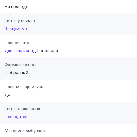
На проводе
Тип наушников
Ваккумные
Назначение
Для телефона
Для плеера
Форма штекера
L-образный
Наличие гарнитуры
Да
Тип подключения
Проводное
Материал амбушюр