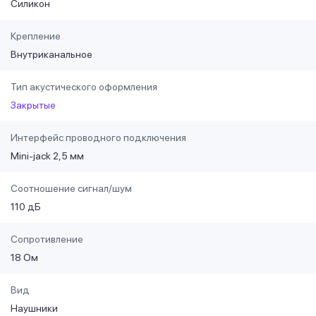
Силикон
Крепление
Внутриканальное
Тип акустического оформления
Закрытые
Интерфейс проводного подключения
Mini-jack 2,5 мм
Соотношение сигнал/шум
110 дБ
Сопротивление
18 Ом
Вид
Наушники