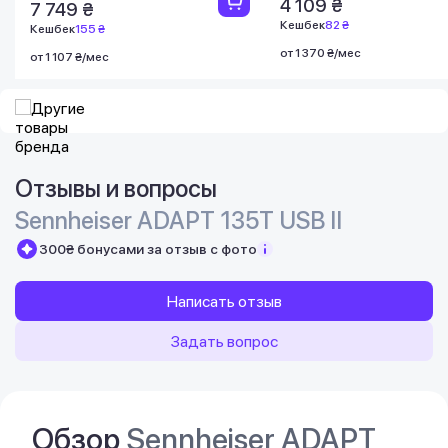
4 109 ₴
7 749 ₴
Кешбек
82 ₴
Кешбек
155 ₴
от 1 370 ₴/мес
от 1 107 ₴/мес
Отзывы и вопросы
Sennheiser ADAPT 135T USB II
300₴ бонусами за отзыв с фото
Написать отзыв
Задать вопрос
Обзор
Sennheiser ADAPT