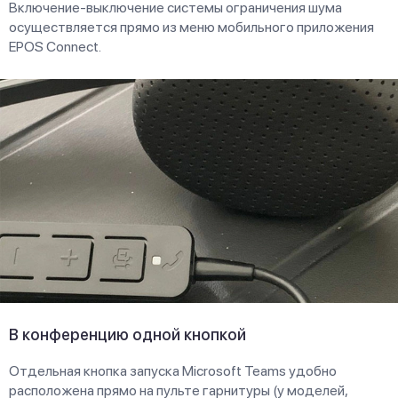
Включение-выключение системы ограничения шума
осуществляется прямо из меню мобильного приложения
EPOS Connect.
В конференцию одной кнопкой
Отдельная кнопка запуска Microsoft Teams удобно
расположена прямо на пульте гарнитуры (у моделей,