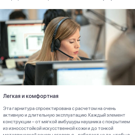
Легкая и комфортная
Эта гарнитура спроектирована с расчетом на очень
активную и длительную эксплуатацию. Каждый элемент
конструкции – от мягкой амбушуры наушника с покрытием
из износостойкой искусственной кожи и до тонкой
металлической основы оголовья – работает на то, чтобы в