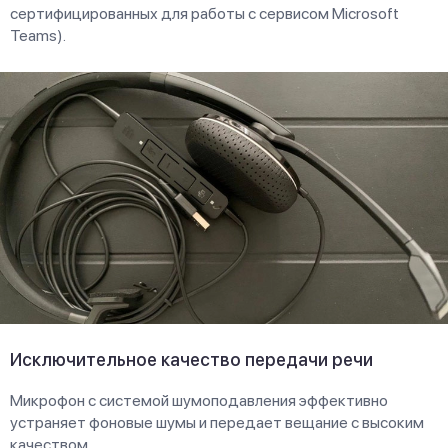
сертифицированных для работы с сервисом Microsoft
Teams).
Исключительное качество передачи речи
Микрофон с системой шумоподавления эффективно
устраняет фоновые шумы и передает вещание с высоким
качеством.