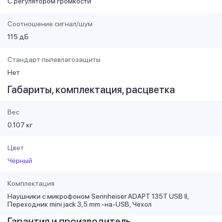
С регулятором громкости
Соотношение сигнал/шум
115 дБ
Стандарт пылевлагозащиты
Нет
Габариты, комплектация, расцветка
Вес
0.107 кг
Цвет
Чёрный
Комплектация
Наушники с микрофоном Sennheiser ADAPT 135T USB II,
Переходник mini jack 3,5 mm -на-USB, Чехол
Гарантия и производитель