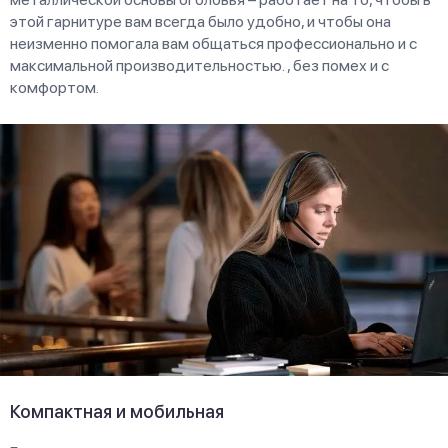
этой гарнитуре вам всегда было удобно, и чтобы она
неизменно помогала вам общаться профессионально и с
максимальной производительностью. , без помех и с
комфортом.
Компактная и мобильная