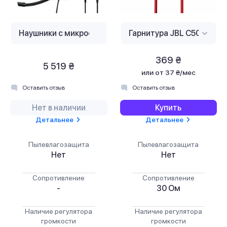
369 ₴
5 519 ₴
или
от 37 ₴/мес
Оставить отзыв
Оставить отзыв
Нет в наличии
Купить
Детальнее
Детальнее
Пылевлагозащита
Пылевлагозащита
Нет
Нет
Сопротивление
Сопротивление
-
30 Ом
Наличие регулятора
Наличие регулятора
громкости
громкости