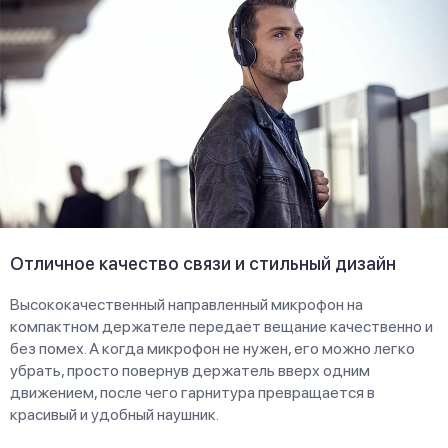
Отличное качество связи и стильный дизайн
Высококачественный направленный микрофон на
компактном держателе передает вещание качественно и
без помех. А когда микрофон не нужен, его можно легко
убрать, просто повернув держатель вверх одним
движением, после чего гарнитура превращается в
красивый и удобный наушник.