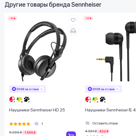
Другие товары бренда
Sennheiser
-17%
-17%
300₴ за отзыв
300₴ за отзыв
Наушники Sennheiser HD 25
Наушники Sennheiser IE 4
Оставить отзыв
1
4 931 ₴
-822 ₴
9 299 ₴
-1 550 ₴