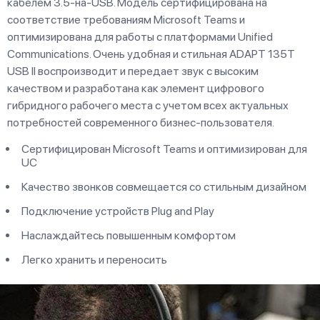
кабелем 3.5-на-USB. Модель сертифицирована на
соответствие требованиям Microsoft Teams и
оптимизирована для работы с платформами Unified
Communications. Очень удобная и стильная ADAPT 135T
USB II воспроизводит и передает звук с высоким
качеством и разработана как элемент цифрового
гибридного рабочего места с учетом всех актуальных
потребностей современного бизнес-пользователя.
Сертифицирован Microsoft Teams и оптимизирован для
UC
Качество звонков совмещается со стильным дизайном
Подключение устройств Plug and Play
Наслаждайтесь повышенным комфортом
Легко хранить и переносить