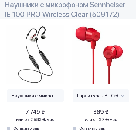
Наушники с микрофоном Sennheiser
IE 100 PRO Wireless Clear (509172)
7 749 ₴
369 ₴
или
от 2 583 ₴/мес
или
от 37 ₴/мес
Оставить отзыв
Оставить отзыв