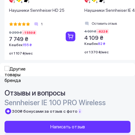
Наушники Sennheiser HD 25
Наушники Sennheiser IE 4
Оставить отзыв
1
4 931 ₴
-822 ₴
9 299 ₴
-1 550 ₴
4 109 ₴
7 749 ₴
Кешбек
82 ₴
Кешбек
155 ₴
от 1 370 ₴/мес
от 1 107 ₴/мес
Отзывы и вопросы
Sennheiser IE 100 PRO Wireless
300₴ бонусами за отзыв с фото
Написать отзыв