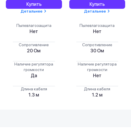
Купить
Купить
Детальнее
Детальнее
Пылевлагозащита
Пылевлагозащита
Нет
Нет
Сопротивление
Сопротивление
20 Ом
30 Ом
Наличие регулятора
Наличие регулятора
громкости
громкости
Да
Нет
Длина кабеля
Длина кабеля
1.3 м
1.2 м