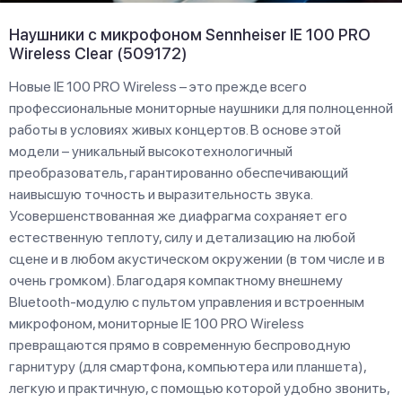
Наушники с микрофоном Sennheiser IE 100 PRO
Wireless Clear (509172)
Новые IE 100 PRO Wireless – это прежде всего
профессиональные мониторные наушники для полноценной
работы в условиях живых концертов. В основе этой
модели – уникальный высокотехнологичный
преобразователь, гарантированно обеспечивающий
наивысшую точность и выразительность звука.
Усовершенствованная же диафрагма сохраняет его
естественную теплоту, силу и детализацию на любой
сцене и в любом акустическом окружении (в том числе и в
очень громком). Благодаря компактному внешнему
Bluetooth-модулю с пультом управления и встроенным
микрофоном, мониторные IE 100 PRO Wireless
превращаются прямо в современную беспроводную
гарнитуру (для смартфона, компьютера или планшета),
легкую и практичную, с помощью которой удобно звонить,