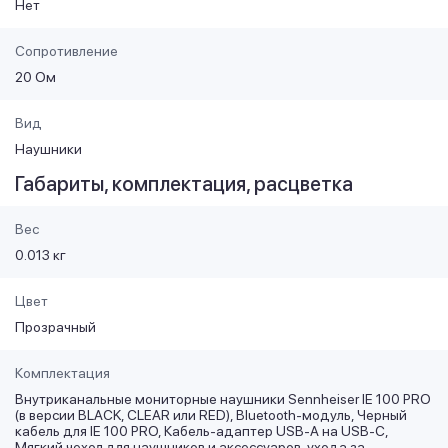
Нет
Сопротивление
20 Ом
Вид
Наушники
Габариты, комплектация, расцветка
Вес
0.013 кг
Цвет
Прозрачный
Комплектация
Внутриканальные мониторные наушники Sennheiser IE 100 PRO
(в версии BLACK, CLEAR или RED), Вluetooth-модуль, Черный
кабель для IE 100 PRO, Кабель-адаптер USB-A на USB-C,
Мягкий чехол для наушников и аксессуаров, ухода за