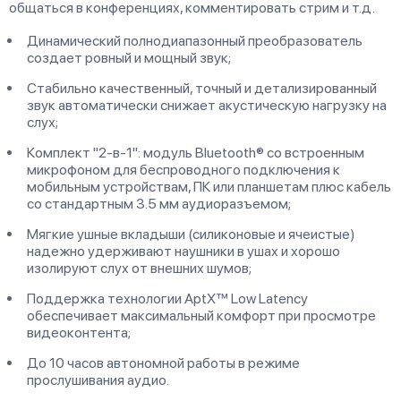
общаться в конференциях, комментировать стрим и т.д.
Динамический полнодиапазонный преобразователь
создает ровный и мощный звук;
Стабильно качественный, точный и детализированный
звук автоматически снижает акустическую нагрузку на
слух;
Комплект "2-в-1": модуль Bluetooth® со встроенным
микрофоном для беспроводного подключения к
мобильным устройствам, ПК или планшетам плюс кабель
со стандартным 3.5 мм аудиоразъемом;
Мягкие ушные вкладыши (силиконовые и ячеистые)
надежно удерживают наушники в ушах и хорошо
изолируют слух от внешних шумов;
Поддержка технологии AptX™ Low Latency
обеспечивает максимальный комфорт при просмотре
видеоконтента;
До 10 часов автономной работы в режиме
прослушивания аудио.