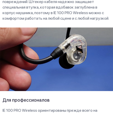
повреждений. Штекер кабеля надежно защищает
специальная втулка, которая вдобавок заглублена в
корпус наушника, поэтому в IE 100 PRO Wireless можно с
комфортом работать на любой сцене и с любой нагрузкой.
Для профессионалов
IE 100 PRO Wireless ориентированы прежде всего на