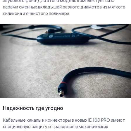
звукового фона. Для этого модель комплектуется 4
парами сменных вкладышей разного диаметра из мягкого
силикона и ячеистого полимера.
Надежность где угодно
Кабельные каналы и коннекторы в новых IE 100 PRO имеют
специальную защиту от разрывов и механических