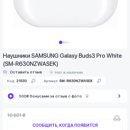
Наушники SAMSUNG Galaxy Buds3 Pro White
(SM-R630NZWASEK)
Оставить отзыв
Нет в наличии
Код:
21530
Артикул:
SM-R630NZWASEK
300₴ бонусами за отзыв с фото
10 601 ₴
СООБЩИТЬ, КОГДА ПОЯВИТСЯ