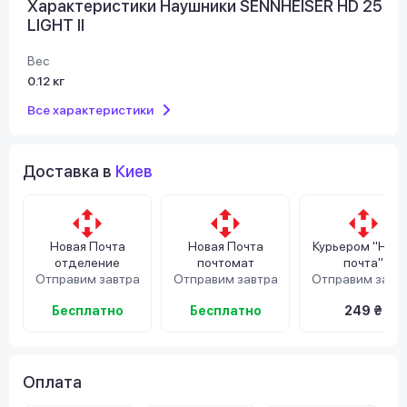
Характеристики Наушники SENNHEISER HD 25
LIGHT II
Вес
0.12 кг
Все характеристики
Доставка в
Киев
Новая Почта
Новая Почта
Курьером "Нов
отделение
почтомат
почта"
Отправим завтра
Отправим завтра
Отправим завт
Бесплатно
Бесплатно
249 ₴
Оплата