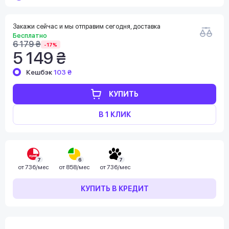
Закажи сейчас и мы отправим сегодня, доставка
Бесплатно
6 179 ₴
-17%
5 149 ₴
Кешбэк
103 ₴
КУПИТЬ
В 1 КЛИК
7
6
7
от
736/мес
от
858/мес
от
736/мес
КУПИТЬ В КРЕДИТ