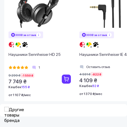
300₴ за отзыв
300₴ за отзыв
Наушники Sennheiser HD 25
Наушники Sennheiser IE 4
Оставить отзыв
1
4 931 ₴
-822 ₴
9 299 ₴
-1 550 ₴
4 109 ₴
7 749 ₴
Кешбек
82 ₴
Кешбек
155 ₴
от 1 370 ₴/мес
от 1 107 ₴/мес