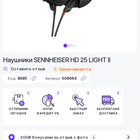
Наушники SENNHEISER HD 25 LIGHT II
Оставить отзыв
Заканчивается
Код:
8585
Артикул:
508664
ОТПРАВИМ
КУПИ
БЫСТРЫЙ
БЕСПЛАТНАЯ
СЕГОДНЯ
В КРЕДИТ 0%
ЗАКАЗ
ДОСТАВКА
300₴ бонусами за отзыв с фото