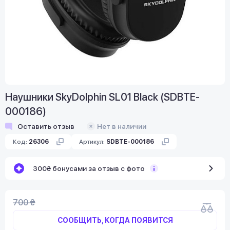
Наушники SkyDolphin SL01 Black (SDBTE-
000186)
Оставить отзыв
Нет в наличии
Код:
26306
Артикул:
SDBTE-000186
300₴ бонусами за отзыв с фото
700 ₴
СООБЩИТЬ, КОГДА ПОЯВИТСЯ