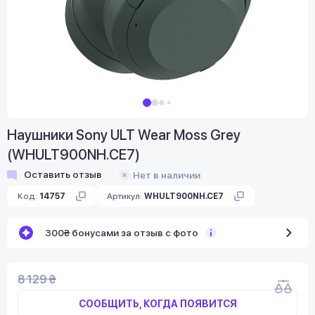
Наушники Sony ULT Wear Moss Grey
(WHULT900NH.CE7)
Оставить отзыв
Нет в наличии
Код:
14757
Артикул:
WHULT900NH.CE7
300₴ бонусами за отзыв с фото
8 129 ₴
СООБЩИТЬ, КОГДА ПОЯВИТСЯ