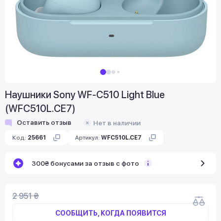
Наушники Sony WF-C510 Light Blue
(WFC510L.CE7)
Оставить отзыв
Нет в наличии
Код:
25661
Артикул:
WFC510L.CE7
300₴ бонусами за отзыв с фото
2 951 ₴
СООБЩИТЬ, КОГДА ПОЯВИТСЯ