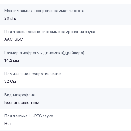
Максимальная воспроизводимая частота
20 кГц
Поддерживаемые системы кодирования звука
AAC
SBC
Размер диафрагмы динамика(драйвера)
14.2 мм
Номинальное сопротивление
32 Ом
Вид микрофона
Всенаправленный
Поддержка HI-RES звука
Нет