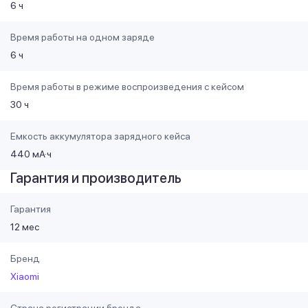
6 ч
Время работы на одном заряде
6 ч
Время работы в режиме воспроизведения с кейсом
30 ч
Емкость аккумулятора зарядного кейса
440 мА·ч
Гарантия и производитель
Гарантия
12 мес
Бренд
Xiaomi