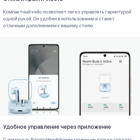
Компактный кейс позволяет легко управлять гарнитурой
одной рукой. Он удобен в использовании и станет
отличным дополнением к вашему стилю.
Удобное управление через приложение
С помощью Xiaomi Headphones можно не только следить