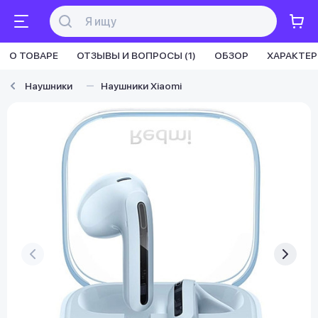
О ТОВАРЕ
ОТЗЫВЫ И ВОПРОСЫ (1)
ОБЗОР
ХАРАКТЕ
Наушники
Наушники Xiaomi