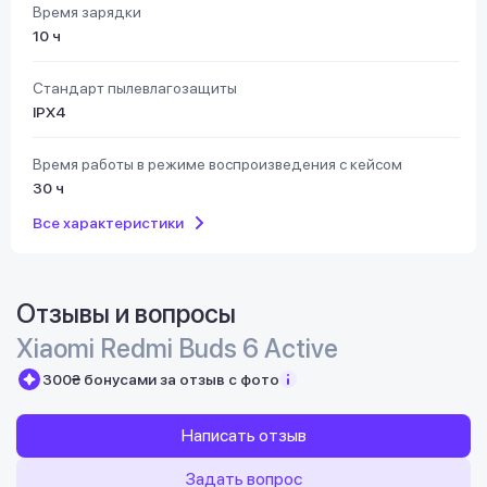
Время зарядки
10 ч
Стандарт пылевлагозащиты
IPX4
Время работы в режиме воспроизведения с кейсом
30 ч
Все характеристики
Отзывы и вопросы
Xiaomi Redmi Buds 6 Active
300₴ бонусами за отзыв с фото
Написать отзыв
Задать вопрос