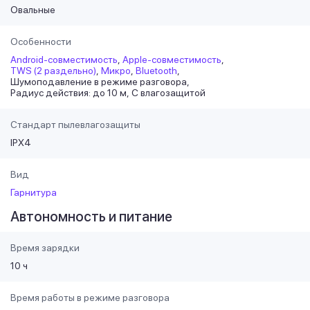
Овальные
Особенности
Android-совместимость
Apple-совместимость
TWS (2 раздельно)
Микро
Bluetooth
Шумоподавление в режиме разговора
Радиус действия: до 10 м
С влагозащитой
Стандарт пылевлагозащиты
IPX4
Вид
Гарнитура
Автономность и питание
Время зарядки
10 ч
Время работы в режиме разговора