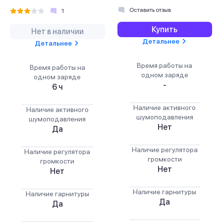
Оставить отзыв
1
Купить
Нет в наличии
Детальнее
Детальнее
Время работы на
Время работы на
одном заряде
одном заряде
-
6 ч
Наличие активного
Наличие активного
шумоподавления
шумоподавления
Нет
Да
Наличие регулятора
Наличие регулятора
громкости
громкости
Нет
Нет
Наличие гарнитуры
Наличие гарнитуры
Да
Да