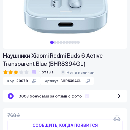
Наушники Xiaomi Redmi Buds 6 Active
Transparent Blue (BHR8394GL)
1
отзыв
Нет в наличии
Код:
20079
Артикул:
BHR8394GL
300₴ бонусами за отзыв с фото
768 ₴
СООБЩИТЬ, КОГДА ПОЯВИТСЯ