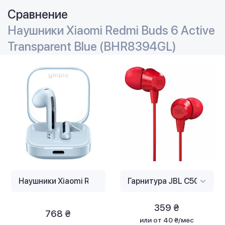
Сравнение
Наушники Xiaomi Redmi Buds 6 Active
Transparent Blue (BHR8394GL)
359 ₴
768 ₴
или
от 40 ₴/мес