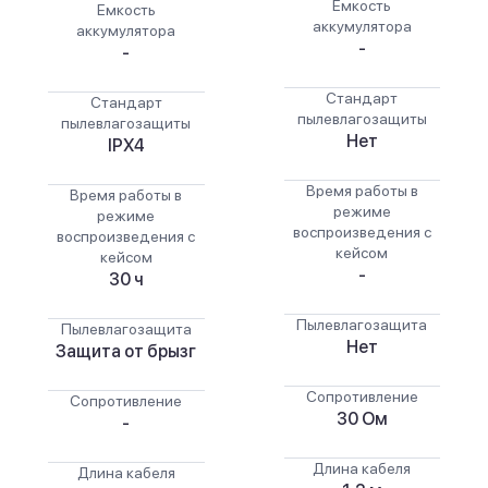
Емкость
Емкость
аккумулятора
аккумулятора
-
-
Стандарт
Стандарт
пылевлагозащиты
пылевлагозащиты
Нет
IPX4
Время работы в
Время работы в
режиме
режиме
воспроизведения с
воспроизведения с
кейсом
кейсом
-
30 ч
Пылевлагозащита
Пылевлагозащита
Нет
Защита от брызг
Сопротивление
Сопротивление
30 Ом
-
Длина кабеля
Длина кабеля