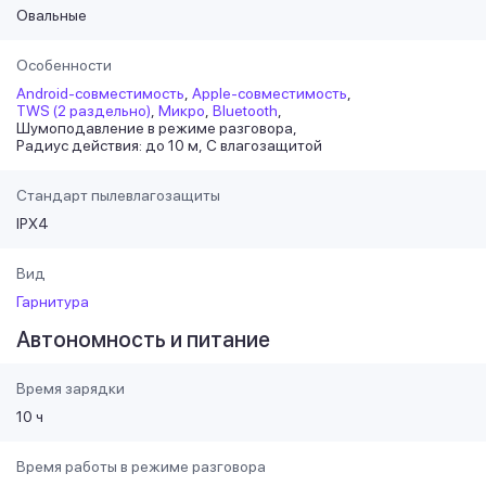
Овальные
Особенности
Android-совместимость
Apple-совместимость
TWS (2 раздельно)
Микро
Bluetooth
Шумоподавление в режиме разговора
Радиус действия: до 10 м
С влагозащитой
Стандарт пылевлагозащиты
IPX4
Вид
Гарнитура
Автономность и питание
Время зарядки
10 ч
Время работы в режиме разговора