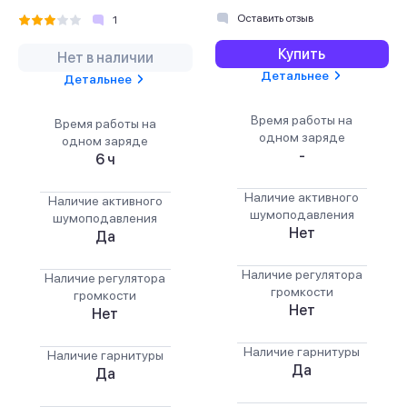
Оставить отзыв
1
Купить
Нет в наличии
Детальнее
Детальнее
Время работы на
Время работы на
одном заряде
одном заряде
-
6 ч
Наличие активного
Наличие активного
шумоподавления
шумоподавления
Нет
Да
Наличие регулятора
Наличие регулятора
громкости
громкости
Нет
Нет
Наличие гарнитуры
Наличие гарнитуры
Да
Да