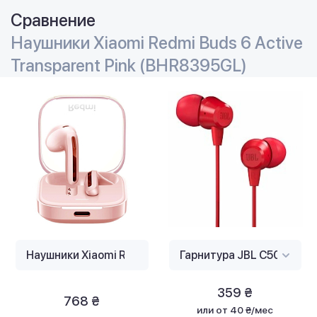
Сравнение
Наушники Xiaomi Redmi Buds 6 Active
Transparent Pink (BHR8395GL)
359 ₴
768 ₴
или
от 40 ₴/мес