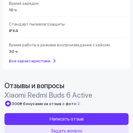
Время зарядки
10 ч
Стандарт пылевлагозащиты
IPX4
Время работы в режиме воспроизведения с кейсом
30 ч
Все характеристики
Отзывы и вопросы
Xiaomi Redmi Buds 6 Active
300₴ бонусами за отзыв с фото
Написать отзыв
Задать вопрос