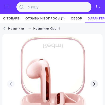
О ТОВАРЕ
ОТЗЫВЫ И ВОПРОСЫ (1)
ОБЗОР
ХАРАКТЕ
Наушники
Наушники Xiaomi