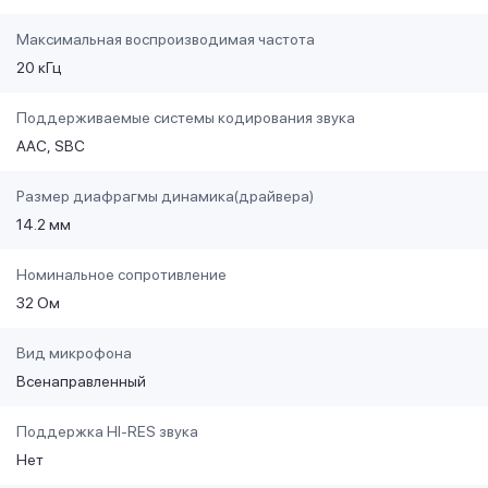
Максимальная воспроизводимая частота
20 кГц
Поддерживаемые системы кодирования звука
AAC
SBC
Размер диафрагмы динамика(драйвера)
14.2 мм
Номинальное сопротивление
32 Ом
Вид микрофона
Всенаправленный
Поддержка HI-RES звука
Нет