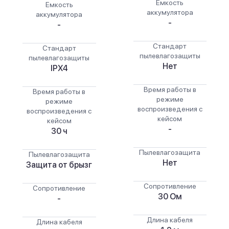
Емкость
Емкость
аккумулятора
аккумулятора
-
-
Стандарт
Стандарт
пылевлагозащиты
пылевлагозащиты
Нет
IPX4
Время работы в
Время работы в
режиме
режиме
воспроизведения с
воспроизведения с
кейсом
кейсом
-
30 ч
Пылевлагозащита
Пылевлагозащита
Нет
Защита от брызг
Сопротивление
Сопротивление
30 Ом
-
Длина кабеля
Длина кабеля