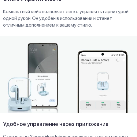
Компактный кейс позволяет легко управлять гарнитурой
одной рукой. Он удобен в использовании и станет
отличным дополнением к вашему стилю.
Удобное управление через приложение
С помощью Xiaomi Headphones можно не только следить