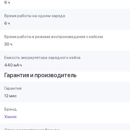
6 ч
Время работы на одном заряде
6 ч
Время работы в режиме воспроизведения с кейсом
30 ч
Емкость аккумулятора зарядного кейса
440 мА·ч
Гарантия и производитель
Гарантия
12 мес
Бренд
Xiaomi