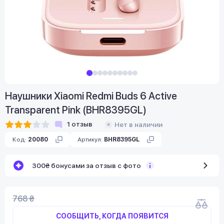
Наушники Xiaomi Redmi Buds 6 Active
Transparent Pink (BHR8395GL)
1
отзыв
Нет в наличии
Код:
20080
Артикул:
BHR8395GL
300₴ бонусами за отзыв с фото
768 ₴
СООБЩИТЬ, КОГДА ПОЯВИТСЯ