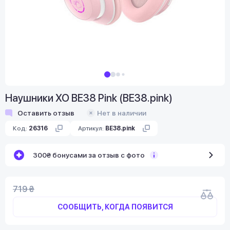
Наушники XO BE38 Pink (BE38.pink)
Оставить отзыв
Нет в наличии
Код:
26316
Артикул:
BE38.pink
300₴ бонусами за отзыв с фото
719 ₴
СООБЩИТЬ, КОГДА ПОЯВИТСЯ