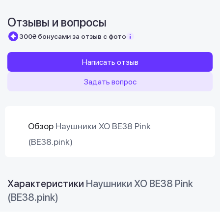
Отзывы и вопросы
300₴ бонусами за отзыв с фото
Написать отзыв
Задать вопрос
Обзор
Наушники XO BE38 Pink
(BE38.pink)
Характеристики
Наушники XO BE38 Pink
(BE38.pink)