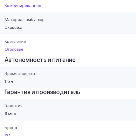
Комбинированное
Материал амбушюр
Экокожа
Крепление
Оголовье
Автономность и питание
Время зарядки
1.5 ч
Гарантия и производитель
Гарантия
6 мес
Бренд
XO