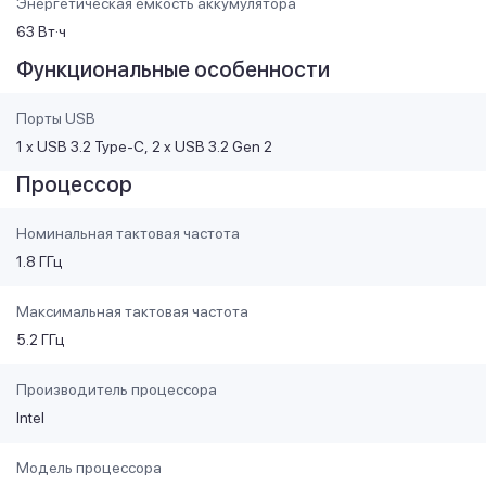
Энергетическая емкость аккумулятора
63 Вт·ч
Функциональные особенности
Порты USB
1 x USB 3.2 Type-C
2 x USB 3.2 Gen 2
Процессор
Номинальная тактовая частота
1.8 ГГц
Максимальная тактовая частота
5.2 ГГц
Производитель процессора
Intel
Модель процессора