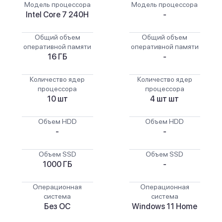
Модель процессора
Модель процессора
Intel Core 7 240H
-
Общий объем
Общий объем
оперативной памяти
оперативной памяти
16 ГБ
-
Количество ядер
Количество ядер
процессора
процессора
10 шт
4 шт шт
Объем HDD
Объем HDD
-
-
Объем SSD
Объем SSD
1000 ГБ
-
Операционная
Операционная
система
система
Без ОС
Windows 11 Home