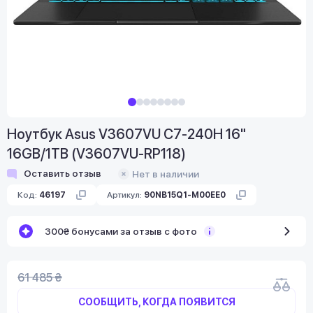
Ноутбук Asus V3607VU C7-240H 16"
16GB/1TB (V3607VU-RP118)
Оставить отзыв
Нет в наличии
Код:
46197
Артикул:
90NB15Q1-M00EE0
300₴ бонусами за отзыв с фото
61 485 ₴
СООБЩИТЬ, КОГДА ПОЯВИТСЯ