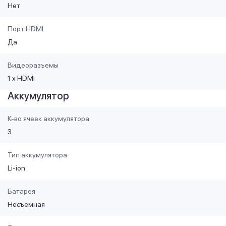
Нет
Порт HDMI
Да
Видеоразъемы
1 x HDMI
Аккумулятор
К-во ячеек аккумулятора
3
Тип аккумулятора
Li-ion
Батарея
Несъемная