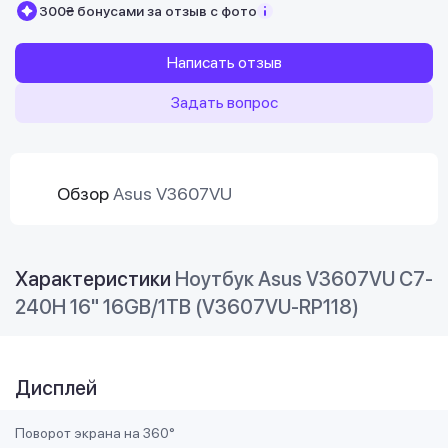
300₴ бонусами за отзыв с фото
Написать отзыв
Задать вопрос
Обзор
Asus V3607VU
Характеристики
Ноутбук Asus V3607VU C7-
240H 16" 16GB/1TB (V3607VU-RP118)
Дисплей
Поворот экрана на 360°