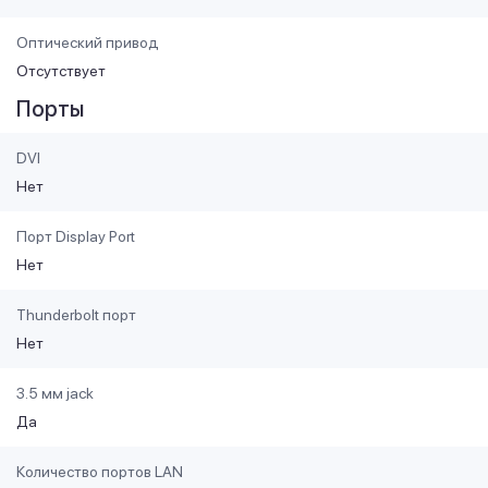
Оптический привод
Отсутствует
Порты
DVI
Нет
Порт Display Port
Нет
Thunderbolt порт
Нет
3.5 мм jack
Да
Количество портов LAN