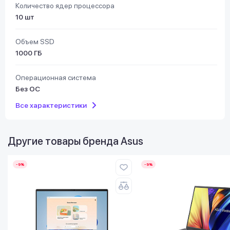
Количество ядер процессора
10 шт
Объем SSD
1000 ГБ
Операционная система
Без ОС
Все характеристики
Другие товары бренда
Asus
-9%
-9%