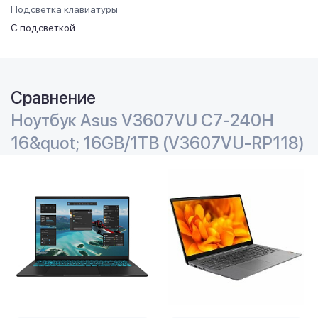
Подсветка клавиатуры
С подсветкой
Сравнение
Ноутбук Asus V3607VU C7-240H
16&quot; 16GB/1TB (V3607VU-RP118)