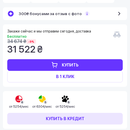
300₴ бонусами за отзыв с фото
Закажи сейчас и мы отправим сегодня, доставка
Бесплатно
34 674 ₴
-9%
31 522 ₴
КУПИТЬ
В 1 КЛИК
6
5
6
от
5254/мес
от
6304/мес
от
5254/мес
КУПИТЬ В КРЕДИТ