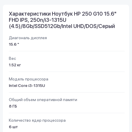
Характеристики Ноутбук HP 250 G10 15.6"
FHD IPS, 250n/i3-1315U
(4.5)/8Gb/SSD512Gb/Intel UHD/DOS/Серый
Диагональ дисплея
15.6 "
Вес
1.52 кг
Модель процессора
Intel Core i3-1315U
Общий объем оперативной памяти
8 ГБ
Количество ядер процессора
6 шт