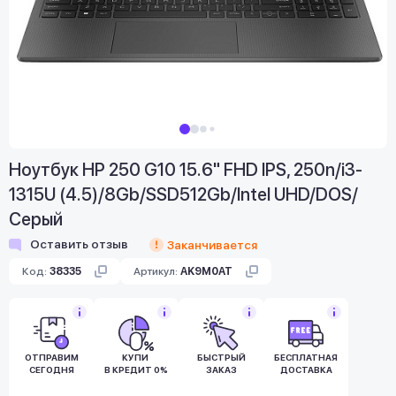
Ноутбук HP 250 G10 15.6" FHD IPS, 250n/i3-
1315U (4.5)/8Gb/SSD512Gb/Intel UHD/DOS/
Серый
Оставить отзыв
Заканчивается
Код:
38335
Артикул:
AK9M0AT
ОТПРАВИМ
КУПИ
БЫСТРЫЙ
БЕСПЛАТНАЯ
СЕГОДНЯ
В КРЕДИТ 0%
ЗАКАЗ
ДОСТАВКА