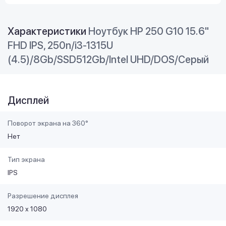
Характеристики
Ноутбук HP 250 G10 15.6"
FHD IPS, 250n/i3-1315U
(4.5)/8Gb/SSD512Gb/Intel UHD/DOS/Серый
Дисплей
Поворот экрана на 360°
Нет
Тип экрана
IPS
Разрешение дисплея
1920 x 1080