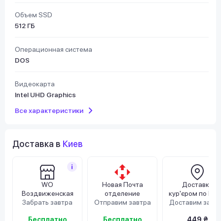
Объем SSD
512 ГБ
Операционная система
DOS
Видеокарта
Intel UHD Graphics
Все характеристики
Доставка в
Киев
WO
Новая Почта
Доставка
Воздвиженская
отделение
кур'єром по Киє
Забрать завтра
Отправим завтра
Доставим завт
Бесплатно
Бесплатно
449 ₴