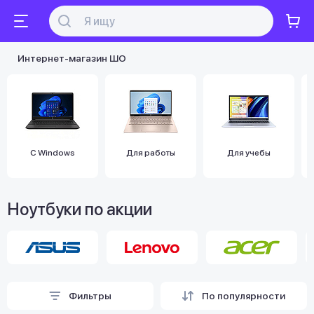
Интернет-магазин ШО
С Windows
Для работы
Для учебы
Ноутбуки по акции
Фильтры
По популярности