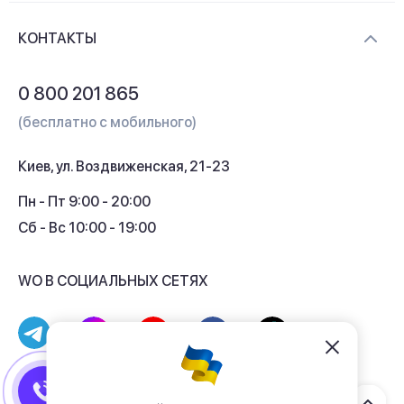
Доставка и оплата
Контакты
КОНТАКТЫ
Обмен и возврат
Вопросы и ответы
0 800 201 865
Гарантия и сервис
(бесплатно с мобильного)
Кредит
Киев, ул. Воздвиженская, 21-23
Кэшбек
Пн - Пт 9:00 - 20:00
Сб - Вс 10:00 - 19:00
WO В СОЦИАЛЬНЫХ СЕТЯХ
© 2017 - 2026 Магазин гаджетов «WO»