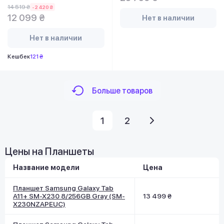
14 519 ₴
-2 420 ₴
12 099 ₴
Нет в наличии
Нет в наличии
Кешбек
121 ₴
Больше товаров
1
2
Цены на Планшеты
Название модели
Цена
Планшет Samsung Galaxy Tab
A11+ SM-X230 8/256GB Gray (SM-
13 499 ₴
X230NZAPEUC)