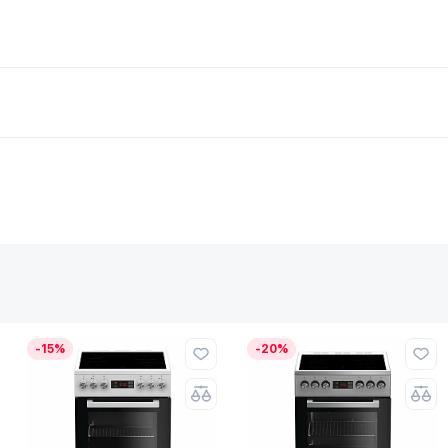
-15%
-20%