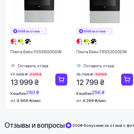
300₴ за отзыв
300₴ за отзыв
Плита Beko FSS56000GW
Плита Beko FSS52020DW
Оставить отзыв
Оставить отзыв
17 499 ₴
15 799 ₴
-3 500 ₴
-3 000 ₴
13 999 ₴
12 799 ₴
280 ₴
256 ₴
Кешбек
Кешбек
от 4 666 ₴/мес
от 4 266 ₴/мес
Отзывы и вопросы
300₴ бонусами за отзыв с фо