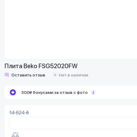
Плита Beko FSG52020FW
Оставить отзыв
Нет в наличии
300₴ бонусами за отзыв с фото
14 624 ₴