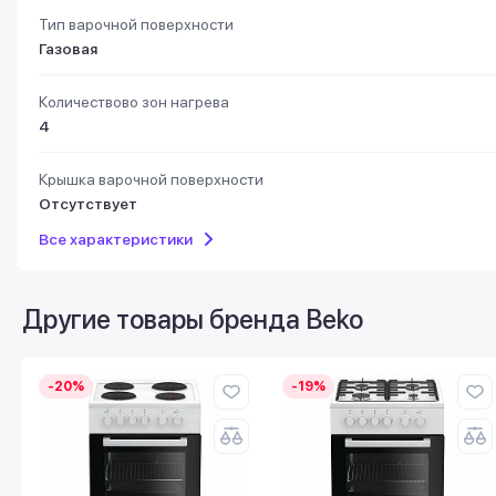
Тип варочной поверхности
Газовая
Количествово зон нагрева
4
Крышка варочной поверхности
Отсутствует
Все характеристики
Другие товары бренда
Beko
-20%
-19%