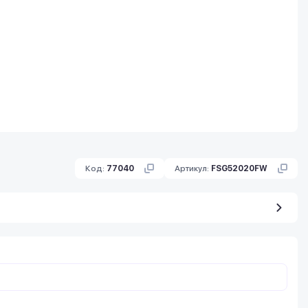
Код:
77040
Артикул:
FSG52020FW