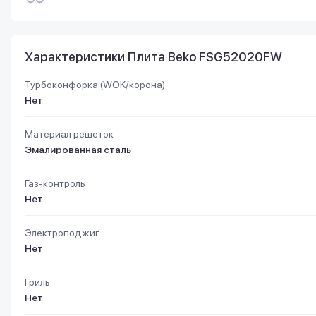
Характеристики Плита Beko FSG52020FW
Турбоконфорка (WOK/корона)
Нет
Материал решеток
Эмалированная сталь
Газ-контроль
Нет
Электроподжиг
Нет
Гриль
Нет