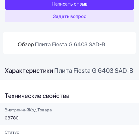
Написать отзыв
Задать вопрос
Обзор
Плита Fiesta G 6403 SAD-B
Характеристики
Плита Fiesta G 6403 SAD-B
Технические свойства
ВнутреннийКодТовара
68780
Статус