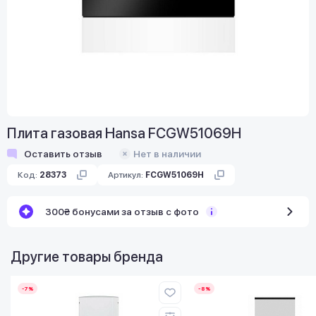
Плита газовая Hansa FCGW51069H
Оставить отзыв
Нет в наличии
Код:
28373
Артикул:
FCGW51069H
300₴ бонусами за отзыв с фото
Другие товары бренда
-7%
-8%