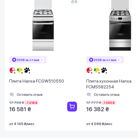
300₴ за отзыв
300₴ за отзыв
Плита Hansa FCGW510550
Плита кухонная Hansa
FCMS582254
Оставить отзыв
Оставить отзыв
17 799 ₴
17 777 ₴
-1 218 ₴
-1 395 ₴
16 581 ₴
16 382 ₴
от 4 145 ₴/мес
от 4 096 ₴/мес