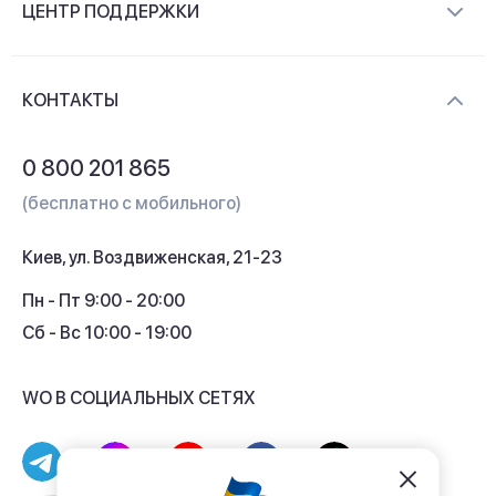
ЦЕНТР ПОДДЕРЖКИ
Новости и видеообзоры
Доставка и оплата
Контакты
КОНТАКТЫ
Обмен и возврат
Вопросы и ответы
0 800 201 865
Гарантия и сервис
(бесплатно с мобильного)
Кредит
Киев, ул. Воздвиженская, 21-23
Кэшбек
Пн - Пт 9:00 - 20:00
Сб - Вс 10:00 - 19:00
WO В СОЦИАЛЬНЫХ СЕТЯХ