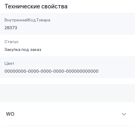
Технические свойства
ВнутреннийКодТовара
28373
Статус
Закупка под заказ
Цвет
00000000-0000-0000-0000-000000000000
WO
О компании