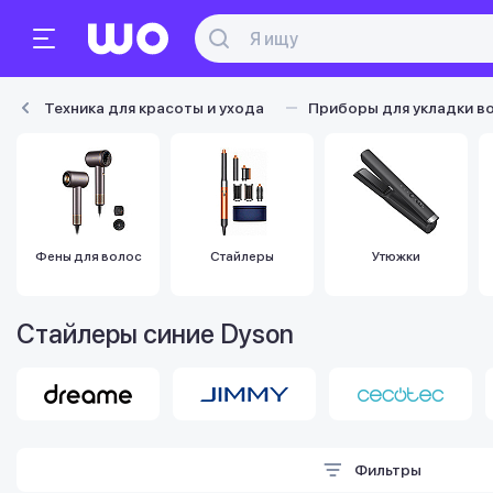
Техника для красоты и ухода
Приборы для укладки в
Фены для волос
Стайлеры
Утюжки
Стайлеры синие Dyson
Фильтры