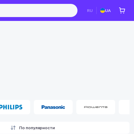
RU
UA
По популярности