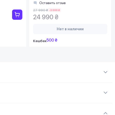
Оставить отзыв
27 990 ₴
-3 000 ₴
24 990 ₴
Нет в наличии
500 ₴
Кешбек