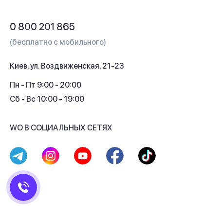
Обмен и возврат
Вопросы и ответы
0 800 201 865
Гарантия и сервис
(бесплатно с мобильного)
Кредит
Киев, ул. Воздвиженская, 21-23
Кэшбек
Пн - Пт 9:00 - 20:00
Сб - Вс 10:00 - 19:00
WO В СОЦИАЛЬНЫХ СЕТЯХ