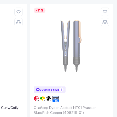
-11%
300₴ за отзыв
Curly/Coily
Стайлер Dyson Airstrait HT01 Prussian
Blue/Rich Copper (408215-01)