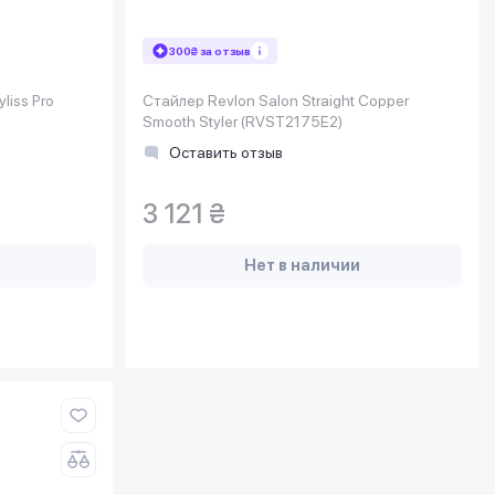
300₴ за отзыв
liss Pro
Стайлер Revlon Salon Straight Copper
Smooth Styler (RVST2175E2)
Оставить отзыв
3 121 ₴
Нет в наличии