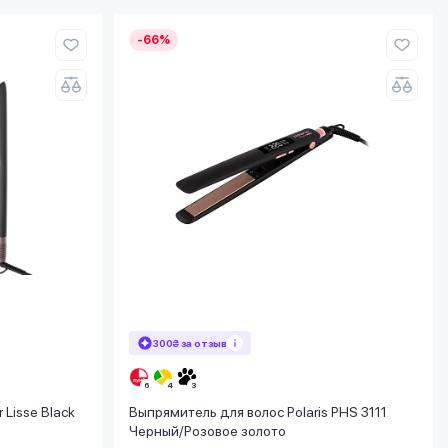
-66%
300₴ за отзыв
Lisse Black
Выпрямитель для волос Polaris PHS 3111
Черный/Розовое золото