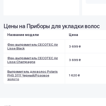
Цены на Приборы для укладки волос
Название модели
Цена
Фен-выпрямитель CECOTEC Air
3 699 ₴
Lisse Black
Фен-выпрямитель CECOTEC Air
3 699 ₴
Lisse Champagne
Выпрямитель для волос Polaris
PHS 3111 Черный/Розовое
1 620 ₴
золото