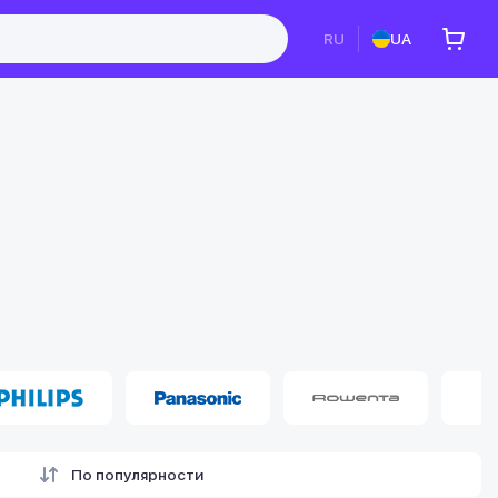
RU
UA
По популярности