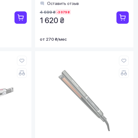
Оставить отзыв
4 699 ₴
-3 079 ₴
1 620 ₴
от 270 ₴/мес