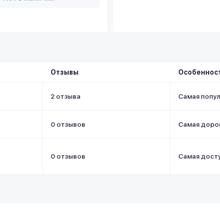
Отзывы
Особеннос
2 отзыва
Самая попу
0 отзывов
Самая доро
0 отзывов
Самая дост