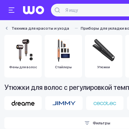
Техника для красоты и ухода
Приборы для укладки в
Фены для волос
Стайлеры
Утюжки
Утюжки для волос с регулировкой тем
Фильтры