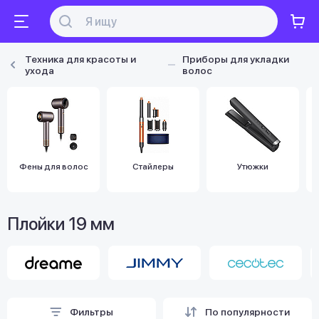
Техника для красоты и
Приборы для укладки
ухода
волос
Фены для волос
Стайлеры
Утюжки
Плойки 19 мм
Фильтры
По популярности