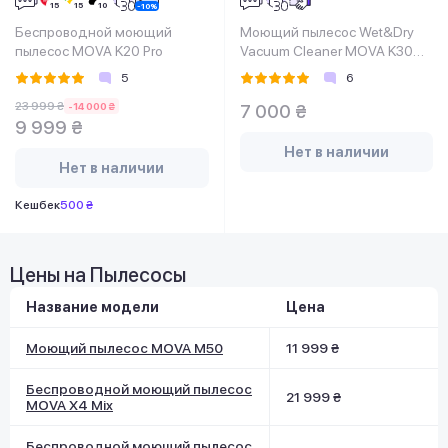
Беспроводной моющий
Моющий пылесос Wet&Dry
пылесос MOVA K20 Pro
Vacuum Cleaner MOVA K30
Mix - TestDrive
5
6
23 999 ₴
-14 000 ₴
7 000 ₴
9 999 ₴
Нет в наличии
Нет в наличии
Кешбек
500 ₴
Цены на Пылесосы
Название модели
Цена
Моющий пылесос MOVA M50
11 999 ₴
Беспроводной моющий пылесос
21 999 ₴
MOVA X4 Mix
Беспроводной моющий пылесос