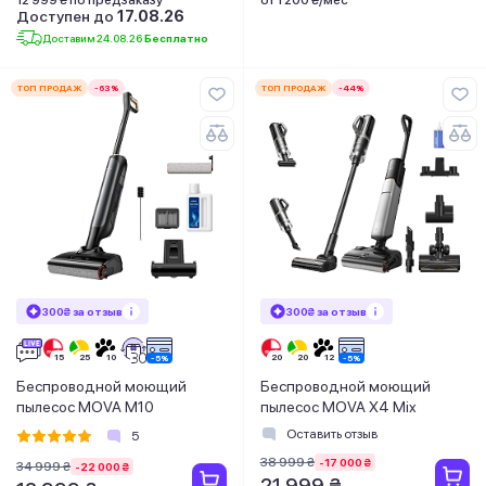
Доступен до
17.08.26
Доставим 24.08.26
Бесплатно
ТОП ПРОДАЖ
-63%
ТОП ПРОДАЖ
-44%
300₴ за отзыв
300₴ за отзыв
Беспроводной моющий
Беспроводной моющий
пылесос MOVA M10
пылесос MOVA X4 Mix
Оставить отзыв
5
38 999 ₴
-17 000 ₴
34 999 ₴
-22 000 ₴
21 999 ₴