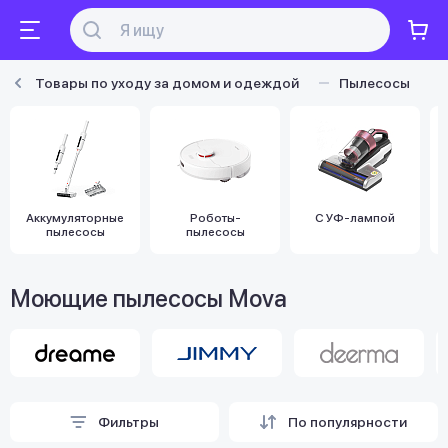
Товары по уходу за домом и одеждой
Пылесосы
Аккумуляторные
Роботы-
С УФ-лампой
пылесосы
пылесосы
Моющие пылесосы Mova
Фильтры
По популярности