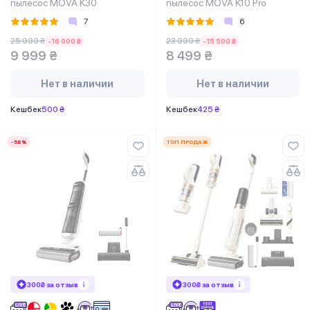
пылесос MOVA K30
пылесос MOVA K10 Pro
7
6
25 999 ₴
23 999 ₴
-16 000 ₴
-15 500 ₴
9 999 ₴
8 499 ₴
Нет в наличии
Нет в наличии
Кешбек
500 ₴
Кешбек
425 ₴
-58%
ТОП ПРОДАЖ
300₴ за отзыв
300₴ за отзыв