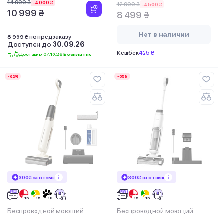
14 999 ₴
-4 000 ₴
12 999 ₴
-4 500 ₴
10 999 ₴
8 499 ₴
Нет в наличии
8 999 ₴ по предзаказу
Доступен до
30.09.26
Кешбек
425 ₴
Доставим 07.10.26
Бесплатно
-62%
-65%
300₴ за отзыв
300₴ за отзыв
Беспроводной моющий
Беспроводной моющий