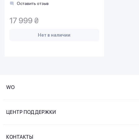
Оставить отзыв
17 999 ₴
Нет в наличии
WO
О компании
ЦЕНТР ПОДДЕРЖКИ
Новости и видеообзоры
Доставка и оплата
Контакты
КОНТАКТЫ