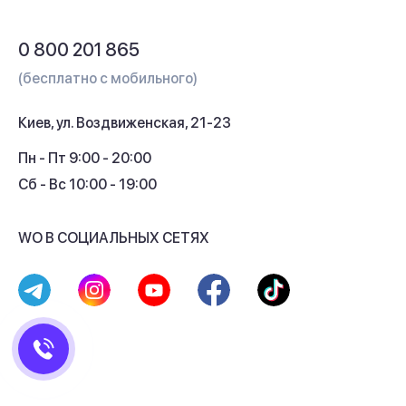
Обмен и возврат
Вопросы и ответы
0 800 201 865
Гарантия и сервис
(бесплатно с мобильного)
Кредит
Киев, ул. Воздвиженская, 21-23
Кэшбек
Пн - Пт 9:00 - 20:00
Сб - Вс 10:00 - 19:00
WO В СОЦИАЛЬНЫХ СЕТЯХ