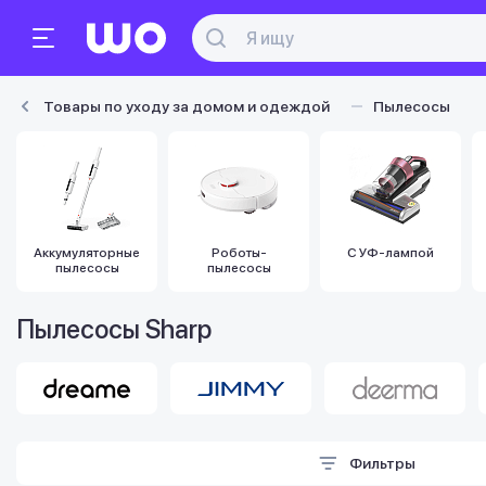
Товары по уходу за домом и одеждой
Пылесосы
Аккумуляторные
Роботы-
С УФ-лампой
пылесосы
пылесосы
Пылесосы Sharp
Фильтры