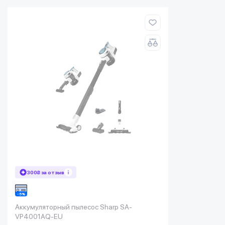
300₴ за отзыв
Аккумуляторный пылесос Sharp SA-
VP4001AQ-EU