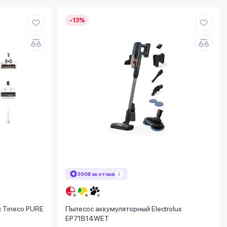
-13%
300₴ за отзыв
 Tineco PURE
Пылесос аккумуляторный Electrolux
EP71B14WET