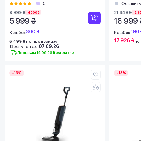
5
Оставить
9 999 ₴
21 849 ₴
-4 000 ₴
-2 8
5 999 ₴
18 999 
300 ₴
190 
Кешбек
Кешбек
17 926 ₴
5 499 ₴ по предзаказу
по
Доступен до
07.09.26
Доставим 14.09.26
Бесплатно
-13%
-13%