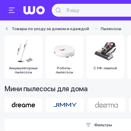
Товары по уходу за домом и одеждой
Пылесосы
Аккумуляторные
Роботы-
С УФ-лампой
пылесосы
пылесосы
Мини пылесосы для дома
Фильтры