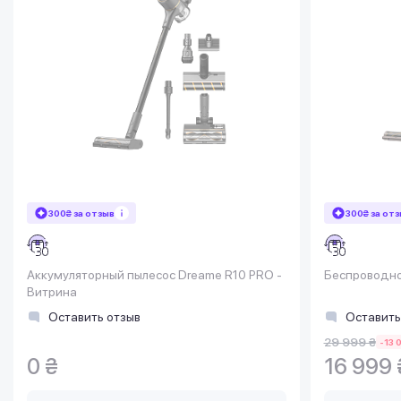
300₴ за отзыв
300₴ за от
Аккумуляторный пылесос Dreame R10 PRO -
Беспроводной
Витрина
Оставить отзыв
Оставить
29 999 ₴
-13 
0 ₴
16 999 