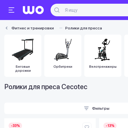
Фитнес и тренировки
Ролики для пресса
Беговые
Орбитреки
Велотренажеры
дорожки
Ролики для преса Cecotec
Фильтры
-33%
-13%