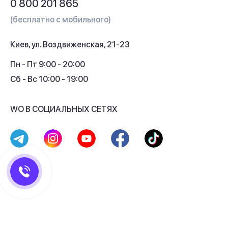
0 800 201 865
Гарантия и сервис
(бесплатно с мобильного)
Кредит
Киев, ул. Воздвиженская, 21-23
Кэшбек
Пн - Пт 9:00 - 20:00
Сб - Вс 10:00 - 19:00
WO В СОЦИАЛЬНЫХ СЕТЯХ