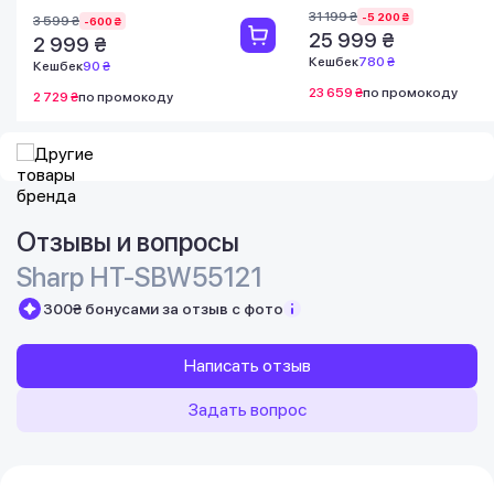
31 199 ₴
-5 200 ₴
3 599 ₴
-600 ₴
25 999 ₴
2 999 ₴
Кешбек
780 ₴
Кешбек
90 ₴
23 659 ₴
по промокоду
2 729 ₴
по промокоду
Отзывы и вопросы
Sharp HT-SBW55121
300₴ бонусами за отзыв с фото
Написать отзыв
Задать вопрос