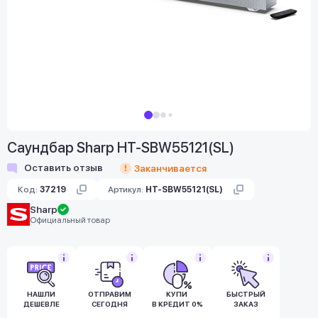
Саундбар Sharp HT-SBW55121(SL)
Оставить отзыв
Заканчивается
Код:
37219
Артикул:
HT-SBW55121(SL)
Sharp
Официальный товар
НАШЛИ
ОТПРАВИМ
КУПИ
БЫСТРЫЙ
ДЕШЕВЛЕ
СЕГОДНЯ
В КРЕДИТ 0%
ЗАКАЗ