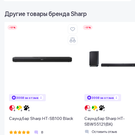
Другие товары бренда
Sharp
-17%
-17%
300₴ за отзыв
300₴ за отзыв
Саундбар Sharp HT-SB100 Black
Саундбар Sharp HT-
SBW55121(BK)
Оставить отзыв
8