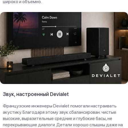
широко и объемно.
Звук, настроенный Devialet
Французские инженеры Devialet помогали настраивать
акустику. Благодаря этому звук сбалансирован: чистые
высокие, выразительные средние и глубокие басы, не
перекрывающие диалоги. Детали хорошо слышны даже на