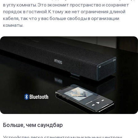
в углу комнаты. Это экономит пространство и сохраняет
порядок в гостиной. К тому же нет ограничения длиной
кабеля, так что у вас больше свободы в организации
комнаты.
Больше, чем саундбар
Устройство легко становится музыкальным центром: