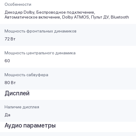
Особенности
Декодер Dolby
Беспроводное подключение
Автоматическое включение
Dolby ATMOS
Пульт ДУ
Bluetooth
Мощность фронтальных динамиков
72 Вт
Мощность центрального динамика
60
Мощность сабвуфера
80 Вт
Дисплей
Наличие дисплея
Да
Аудио параметры