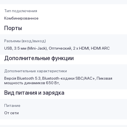
Тип подключения
Комбинированное
Порты
Разъемы (вход/выход)
USB
3.5 мм (Mini-Jack)
Оптический
2 х HDMI
HDMI ARC
Дополнительные функции
Дополнительные характеристики
Версія Bluetooth 5.3, Bluetooth-кодеки SBC/AAC+, Пиковая
мощность динамиков 650 Вт,
Вид питания и зарядка
Питание
От сети