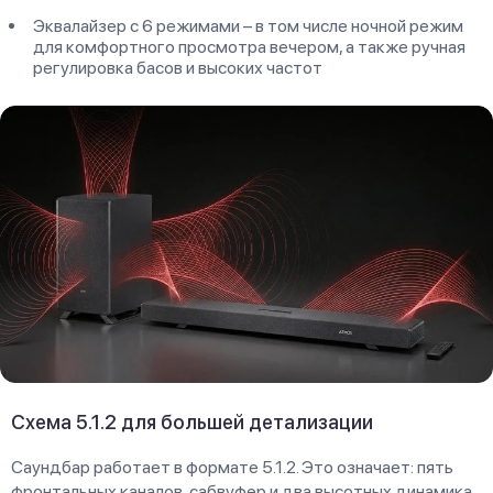
Эквалайзер с 6 режимами – в том числе ночной режим
для комфортного просмотра вечером, а также ручная
регулировка басов и высоких частот
Схема 5.1.2 для большей детализации
Саундбар работает в формате 5.1.2. Это означает: пять
фронтальных каналов, сабвуфер и два высотных динамика.