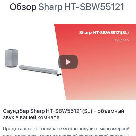
Обзор
Sharp HT-SBW55121
Саундбар Sharp HT-SBW55121(SL) - объемный
звук в вашей комнате
Представьте, что комнате можно получить многомерный
звук, даже если у вас нет сложной акустической системы.