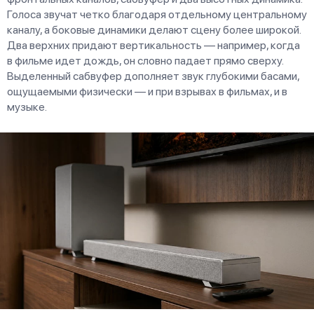
Голоса звучат четко благодаря отдельному центральному
каналу, а боковые динамики делают сцену более широкой.
Два верхних придают вертикальность — например, когда
в фильме идет дождь, он словно падает прямо сверху.
Выделенный сабвуфер дополняет звук глубокими басами,
ощущаемыми физически — и при взрывах в фильмах, и в
музыке.