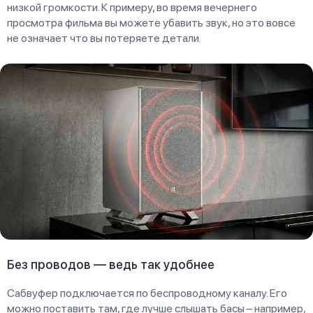
низкой громкости. К примеру, во время вечернего
просмотра фильма вы можете убавить звук, но это вовсе
не означает что вы потеряете детали.
Без проводов — ведь так удобнее
Сабвуфер подключается по беспроводному каналу. Его
можно поставить там, где лучше слышать басы – например,