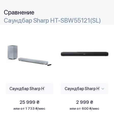
Сравнение
Саундбар Sharp HT-SBW55121(SL)
25 999 ₴
2 999 ₴
или
от 1 733 ₴/мес
или
от 600 ₴/мес