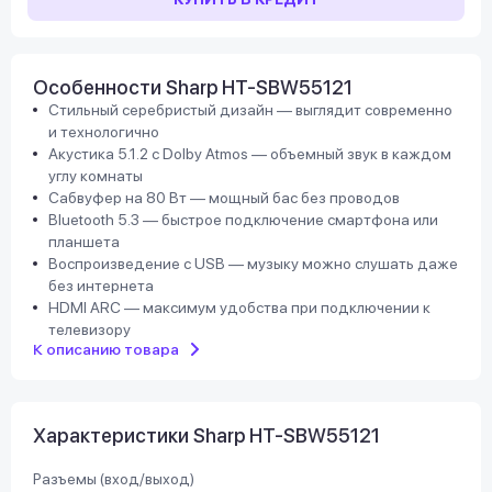
Особенности Sharp HT-SBW55121
Стильный серебристый дизайн — выглядит современно
и технологично
Акустика 5.1.2 с Dolby Atmos — объемный звук в каждом
углу комнаты
Сабвуфер на 80 Вт — мощный бас без проводов
Bluetooth 5.3 — быстрое подключение смартфона или
планшета
Воспроизведение с USB — музыку можно слушать даже
без интернета
HDMI ARC — максимум удобства при подключении к
телевизору
К описанию товара
Характеристики Sharp HT-SBW55121
Разъемы (вход/выход)