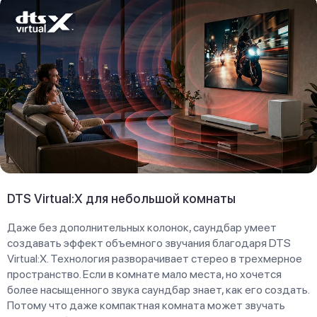
DTS Virtual:X для небольшой комнаты
Даже без дополнительных колонок, саундбар умеет
создавать эффект объемного звучания благодаря DTS
Virtual:X. Технология разворачивает стерео в трехмерное
пространство. Если в комнате мало места, но хочется
более насыщенного звука саундбар знает, как его создать.
Потому что даже компактная комната может звучать