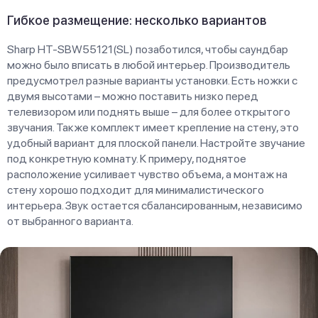
Гибкое размещение: несколько вариантов
Sharp HT-SBW55121(SL) позаботился, чтобы саундбар
можно было вписать в любой интерьер. Производитель
предусмотрел разные варианты установки. Есть ножки с
двумя высотами – можно поставить низко перед
телевизором или поднять выше – для более открытого
звучания. Также комплект имеет крепление на стену, это
удобный вариант для плоской панели. Настройте звучание
под конкретную комнату. К примеру, поднятое
расположение усиливает чувство объема, а монтаж на
стену хорошо подходит для минималистического
интерьера. Звук остается сбалансированным, независимо
от выбранного варианта.