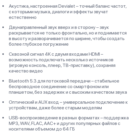
Акустика, настроенная Devialet – точный баланс частот,
с которыми музыка, диалоги и эффекты звучат
естественно
Двунаправленный звук вверх и в сторону – звук
раскрывается не только фронтально, но и поднимается
в высоту и разворачивается по ширине, чтобы создать
более глубокое погружение
Сквозной сигнал 4K с двумя входами HDMI –
возможность подключать несколько источников
(игровую консоль, плеер, ТВ-приставку), сохраняя
качество видео
Bluetooth 5.3 для потоковой передачи – стабильное
беспроводное соединение со смартфоном или
планшетом, без задержек и с высоким качеством звука
Оптический и AUX вход – универсальное подключение к
устройствам, даже более старым моделям
USB-воспроизведение в разных форматах – поддержка
MP3, WAV, FLAC, AAC+ и других популярных файлов с
носителями объемом до 64 ГБ