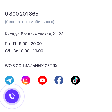
Обмен и возврат
Вопросы и ответы
0 800 201 865
Гарантия и сервис
(бесплатно с мобильного)
Кредит
Киев, ул. Воздвиженская, 21-23
Кэшбек
Пн - Пт 9:00 - 20:00
Сб - Вс 10:00 - 19:00
WO В СОЦИАЛЬНЫХ СЕТЯХ