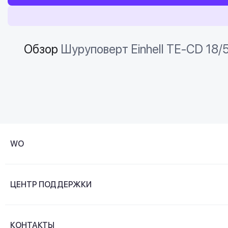
Обзор
Шуруповерт Einhell TE-CD 18/5
WO
О компании
ЦЕНТР ПОДДЕРЖКИ
Новости и видеообзоры
Доставка и оплата
Контакты
КОНТАКТЫ