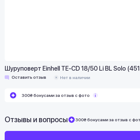
Шуруповерт Einhell TE-CD 18/50 Li BL Solo (45
Оставить отзыв
Нет в наличии
300₴ бонусами за отзыв с фото
Отзывы и вопросы
300₴ бонусами за отзыв с фо