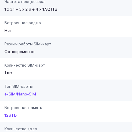
Частота процессора
1 x 3.1 + 3 x 2.6 + 4 x 1.92 ГГц
Встроенное радио
Нет
Режим работы SIM-карт
Одновременно
Количество SIM-карт
1 шт
Тип SIM-карты
e-SIM/Nano-SIM
Встроенная память
128 ГБ
Количество ядер