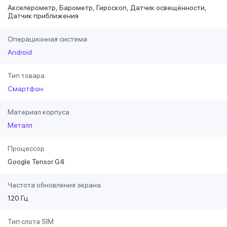
Акселерометр
Барометр
Гироскоп
Датчик освещённости
Датчик приближения
Операционная система
Android
Тип товара
Смартфон
Материал корпуса
Металл
Процессор
Google Tensor G4
Частота обновления экрана
120 Гц
Тип слота SIM