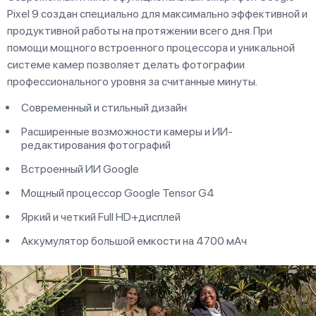
Pixel 9 создан специально для максимально эффективной и
продуктивной работы на протяжении всего дня. При
помощи мощного встроенного процессора и уникальной
системе камер позволяет делать фотографии
профессионального уровня за считанные минуты.
Современный и стильный дизайн
Расширенные возможности камеры и ИИ-
редактирования фотографий
Встроенный ИИ Google
Мощный процессор Google Tensor G4
Яркий и четкий Full HD+дисплей
Аккумулятор большой емкости на 4700 мАч