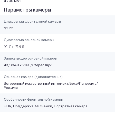
4700 мА·ч
Параметры камеры
Диафрагма фронтальной камеры
f/2.22
Диафрагма основной камеры
f/1.7 + f/1.68
Запись видео основной камеры
4K/3840 x 2160/Стереозвук
Основная камера (дополнительно)
Встроенный искусственный интеллект/Боке/Панорама/
Режимы
Особенности фронтальной камеры
HDR
Поддержка 4К съемки
Портретная камера