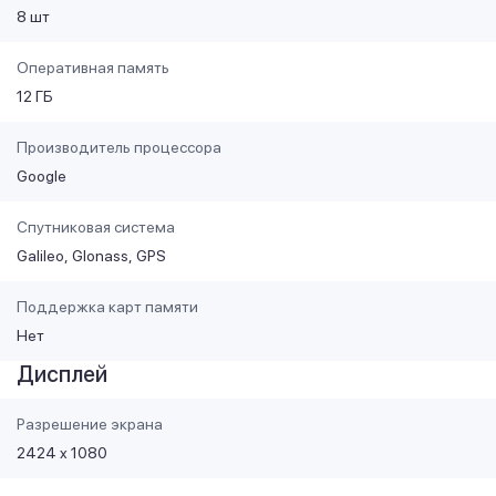
8 шт
Оперативная память
12 ГБ
Производитель процессора
Google
Спутниковая система
Galileo
Glonass
GPS
Поддержка карт памяти
Нет
Дисплей
Разрешение экрана
2424 x 1080