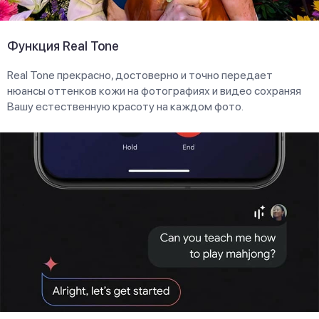
Функция Real Tone
Real Tone прекрасно, достоверно и точно передает
нюансы оттенков кожи на фотографиях и видео сохраняя
Вашу естественную красоту на каждом фото.