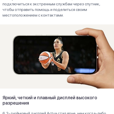
подключиться к экстренным службам через спутник,
чтобы отправить помощь и поделиться своим
местоположением с контактами.
Яркий, четкий и плавный дисплей высокого
разрешения
6,3-дюймовый дисплей Actua стал ярче, чем когда-либо.