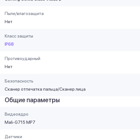
Пыле/влагозащита
Нет
Класс защиты
IP68
Противоударный
Нет
Безопасность
Сканер отпечатка пальца/Сканер лица
Общие параметры
Видеоядро
Mali-G715 MP7
Датчики