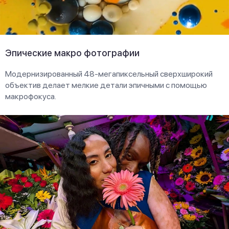
Эпические макро фотографии
Модернизированный 48-мегапиксельный сверхширокий
объектив делает мелкие детали эпичными с помощью
макрофокуса.