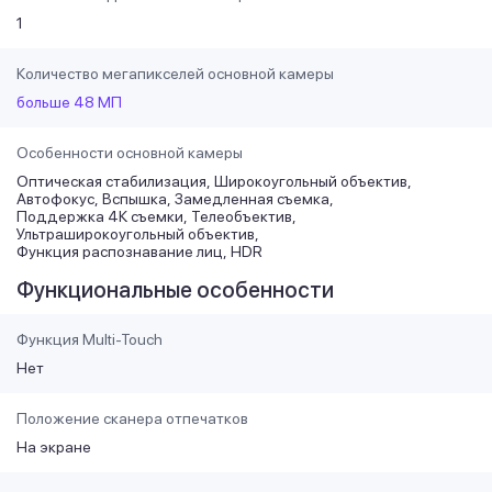
1
Количество мегапикселей основной камеры
больше 48 МП
Особенности основной камеры
Оптическая стабилизация
Широкоугольный объектив
Автофокус
Вспышка
Замедленная съемка
Поддержка 4К съемки
Телеобъектив
Ультраширокоугольный объектив
Функция распознавание лиц
HDR
Функциональные особенности
Функция Multi-Touch
Нет
Положение сканера отпечатков
На экране