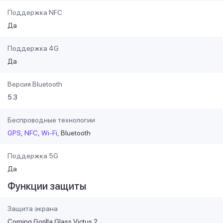
Поддержка NFC
Да
Поддержка 4G
Да
Версия Bluetooth
5.3
Беспроводные технологии
GPS
NFC
Wi-Fi
Bluetooth
Поддержка 5G
Да
Функции защиты
Защита экрана
Corning Gorilla Glass Victus 2