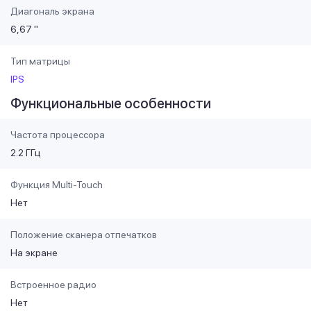
Диагональ экрана
6,67 "
Тип матрицы
IPS
Функциональные особенности
Частота процессора
2.2 ГГц
Функция Multi-Touch
Нет
Положение сканера отпечатков
На экране
Встроенное радио
Нет