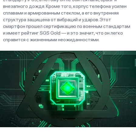
внезапного дождя. Кроме того, корпус телефона усилен
сплавами и армированным стеклом, а его внутренняя
структура защищена от вибраций и ударов. Этот
смартфон прошел сертификацию по военным стандартам
и имеет рейтинг SGS Gold — и это значит, что он легко
справится с жизненными неожиданностями.