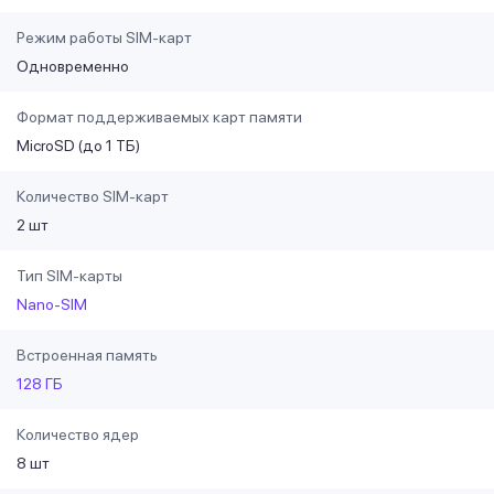
Режим работы SIM-карт
Одновременно
Формат поддерживаемых карт памяти
MicroSD (до 1 ТБ)
Количество SIM-карт
2 шт
Тип SIM-карты
Nano-SIM
Встроенная память
128 ГБ
Количество ядер
8 шт