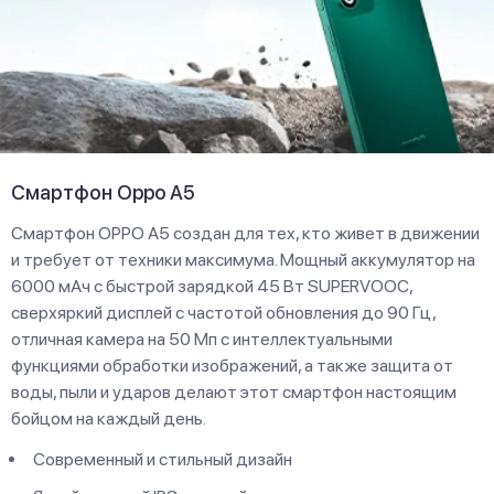
Смартфон Oppo A5
Смартфон OPPO A5 создан для тех, кто живет в движении
и требует от техники максимума. Мощный аккумулятор на
6000 мАч с быстрой зарядкой 45 Вт SUPERVOOC,
сверхяркий дисплей с частотой обновления до 90 Гц,
отличная камера на 50 Мп с интеллектуальными
функциями обработки изображений, а также защита от
воды, пыли и ударов делают этот смартфон настоящим
бойцом на каждый день.
Современный и стильный дизайн