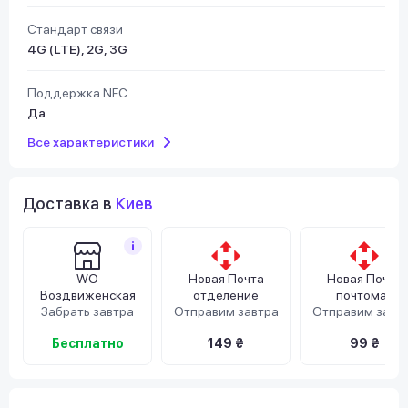
Стандарт связи
4G (LTE), 2G, 3G
Поддержка NFC
Да
Все характеристики
Доставка в
Киев
WO
Новая Почта
Новая Почта
Воздвиженская
отделение
почтомат
Забрать завтра
Отправим завтра
Отправим завт
Бесплатно
149 ₴
99 ₴