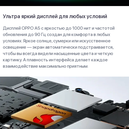
Ультра яркий дисплей для любых условий
Дисплей OPPO A5 с яркостью до 1000 нит и частотой
обновления до 90 Гц создан для комфорта в любых
условиях. Яркое солнце, сумерки или искусственное
освещение — экран автоматически подстраивается,
чтобы вы всегда видели насыщенные цвета и четкую
картинку. А плавность интерфейса делает каждое
взаимодействие максимально приятным.