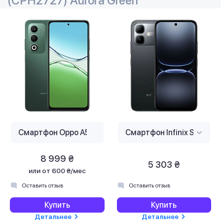
(CPH2727) Aurora Green
8 999 ₴
5 303 ₴
или
от 600 ₴/мес
Оставить отзыв
Оставить отзыв
Купить
Купить
Детальнее
Детальнее