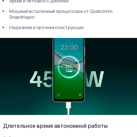
Яркий и четкий IPS дисплей
Мощный встроенный процессора от Qualcomm
Snapdragon
Надежная и прочная конструкция
Длительное время автономной работы