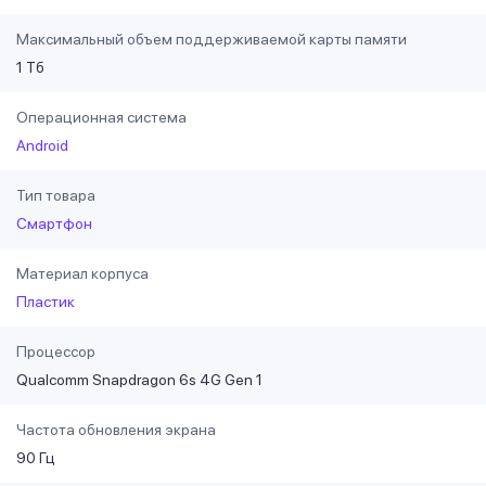
Максимальный объем поддерживаемой карты памяти
1 Тб
Операционная система
Android
Тип товара
Смартфон
Материал корпуса
Пластик
Процессор
Qualcomm Snapdragon 6s 4G Gen 1
Частота обновления экрана
90 Гц