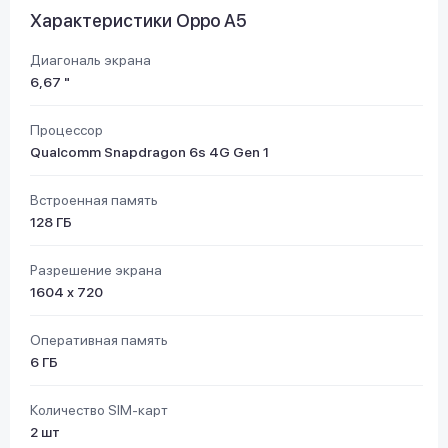
Характеристики Oppo A5
Диагональ экрана
6,67 "
Процессор
Qualcomm Snapdragon 6s 4G Gen 1
Встроенная память
128 ГБ
Разрешение экрана
1604 х 720
Оперативная память
6 ГБ
Количество SIM-карт
2 шт