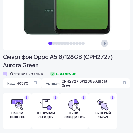
Смартфон Oppo A5 6/128GB (CPH2727)
Aurora Green
Оставить отзыв
В наличии
CPH2727 6/128GB Aurora
Код:
40579
Артикул:
Green
НАШЛИ
ОТПРАВИМ
КУПИ
БЫСТРЫЙ
ДЕШЕВЛЕ
СЕГОДНЯ
В КРЕДИТ 0%
ЗАКАЗ