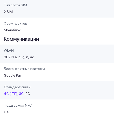
Тип слота SIM
2 SIM
Форм-фактор
Моноблок
Коммуникации
WLAN
802.11 a
b
g
n
ac
Бесконтактные платежи
Google Pay
Стандарт связи
4G (LTE)
3G
2G
Поддержка NFC
Да