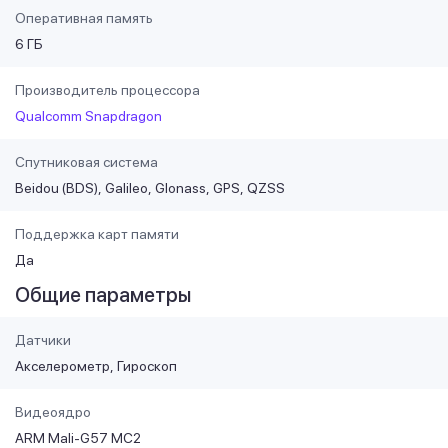
Оперативная память
6 ГБ
Производитель процессора
Qualcomm Snapdragon
Спутниковая система
Beidou (BDS)
Galileo
Glonass
GPS
QZSS
Поддержка карт памяти
Да
Общие параметры
Датчики
Акселерометр
Гироскоп
Видеоядро
ARM Mali-G57 MC2