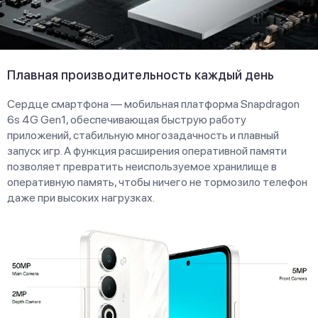
Плавная производительность каждый день
Сердце смартфона — мобильная платформа Snapdragon
6s 4G Gen1, обеспечивающая быструю работу
приложений, стабильную многозадачность и плавный
запуск игр. А функция расширения оперативной памяти
позволяет превратить неиспользуемое хранилище в
оперативную память, чтобы ничего не тормозило телефон
даже при высоких нагрузках.