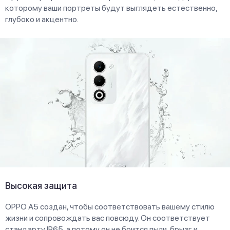
которому ваши портреты будут выглядеть естественно,
глубоко и акцентно.
Высокая защита
OPPO A5 создан, чтобы соответствовать вашему стилю
жизни и сопровождать вас повсюду. Он соответствует
стандарту IP65, а потому он не боится пыли, брызг и