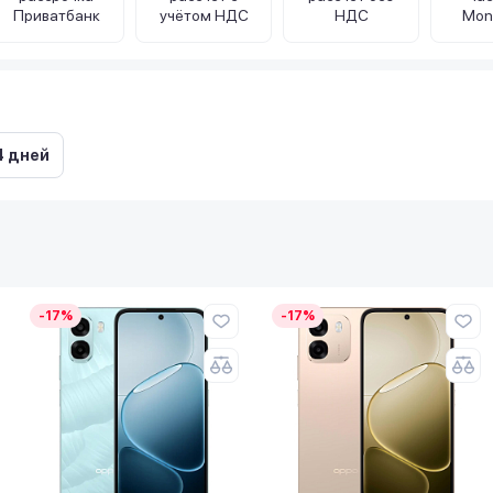
Приватбанк
учётом НДС
НДС
Mon
4 дней
-17%
-17%