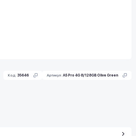
Код:
35646
Артикул:
A5 Pro 4G 8/128GB Olive Green