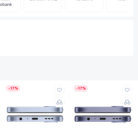
obank
-17%
-17%