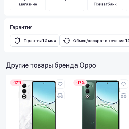
магазине
Приватбанк
Гарантия
Гарантия
12 мес
Обмен/возврат в течение
1
Другие товары бренда
Oppo
-17%
-17%