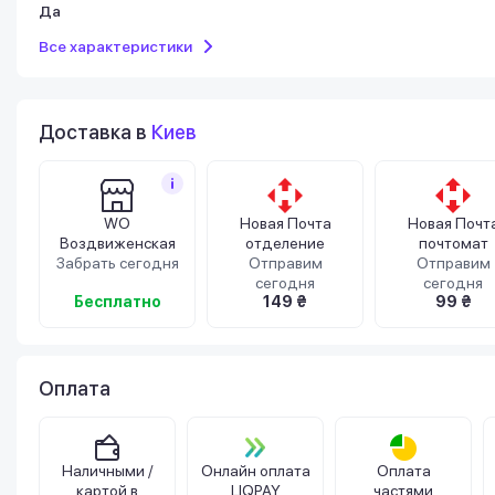
Да
Все характеристики
Доставка в
Киев
WO
Новая Почта
Новая Почт
Воздвиженская
отделение
почтомат
Забрать сегодня
Отправим
Отправим
сегодня
сегодня
Бесплатно
149 ₴
99 ₴
Оплата
Наличными /
Онлайн оплата
Оплата
картой в
LIQPAY
частями