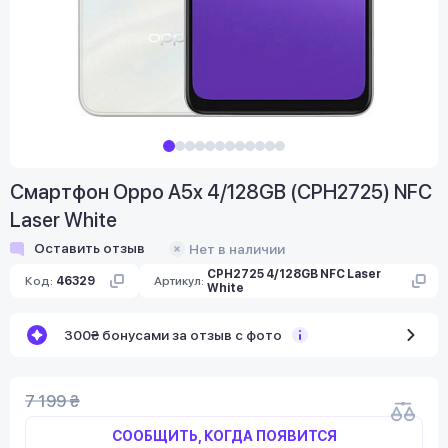
Смартфон Oppo A5x 4/128GB (CPH2725) NFC
Laser White
Оставить отзыв
Нет в наличии
CPH2725 4/128GB NFC Laser
Код:
46329
Артикул:
White
300₴ бонусами за отзыв с фото
7 199 ₴
СООБЩИТЬ, КОГДА ПОЯВИТСЯ