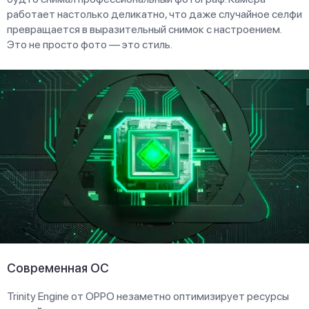
работает настолько деликатно, что даже случайное селфи
превращается в выразительный снимок с настроением.
Это не просто фото — это стиль.
Современная ОС
Trinity Engine от OPPO незаметно оптимизирует ресурсы