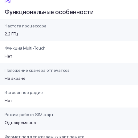
IPS
Функциональные особенности
Частота процессора
2.2 ГГц
Функция Multi-Touch
Нет
Положение сканера отпечатков
На экране
Встроенное радио
Нет
Режим работы SIM-карт
Одновременно
Формат поддерживаемых карт памяти