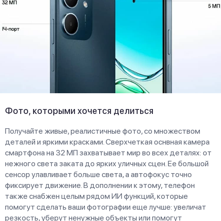
Фото, которыми хочется делиться
Получайте живые, реалистичные фото, со множеством
деталей и яркими красками. Сверхчеткая оснвная камера
смартфона на 32 МП захватывает мир во всех деталях: от
нежного света заката до ярких уличных сцен. Ее большой
сенсор улавливает больше света, а автофокус точно
фиксирует движение. В дополнении к этому, телефон
также снабжен целым рядом ИИ функций, которые
помогут сделать ваши фотографии еще лучше: увеличат
резкость, уберут ненужные объекты или помогут