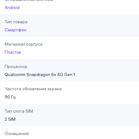
Android
Тип товара
Смартфон
Материал корпуса
Пластик
Процессор
Qualcomm Snapdragon 6s 4G Gen 1
Частота обновления экрана
90 Гц
Тип слота SIM
2 SIM
Оснащение