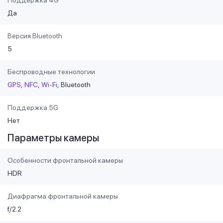
Поддержка 4G
Да
Версия Bluetooth
5
Беспроводные технологии
GPS
NFC
Wi-Fi
Bluetooth
Поддержка 5G
Нет
Параметры камеры
Особенности фронтальной камеры
HDR
Диафрагма фронтальной камеры
f/2.2