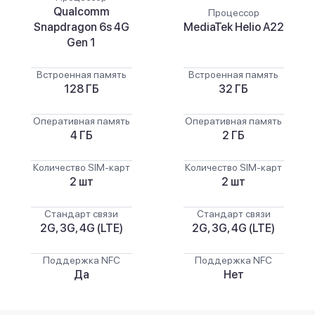
Qualcomm
Процессор
Snapdragon 6s 4G
MediaTek Helio A22
Gen 1
Встроенная память
Встроенная память
128 ГБ
32 ГБ
Оперативная память
Оперативная память
4 ГБ
2 ГБ
Количество SIM-карт
Количество SIM-карт
2 шт
2 шт
Стандарт связи
Стандарт связи
2G, 3G, 4G (LTE)
2G, 3G, 4G (LTE)
Поддержка NFC
Поддержка NFC
Да
Нет