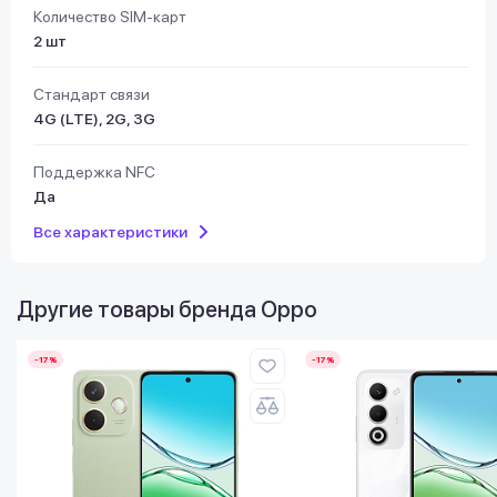
Количество SIM-карт
2 шт
Стандарт связи
4G (LTE), 2G, 3G
Поддержка NFC
Да
Все характеристики
Другие товары бренда
Oppo
-17%
-17%