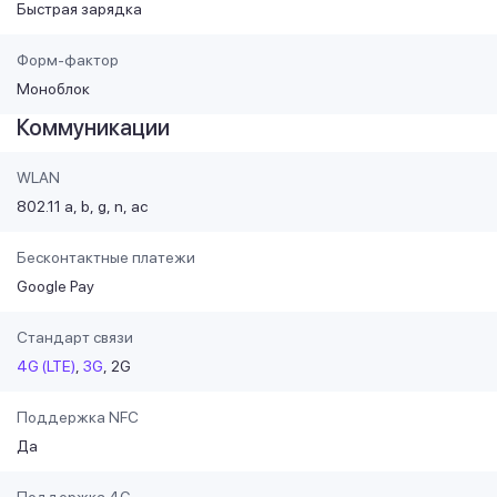
Быстрая зарядка
Форм-фактор
Моноблок
Коммуникации
WLAN
802.11 a
b
g
n
ac
Бесконтактные платежи
Google Pay
Стандарт связи
4G (LTE)
3G
2G
Поддержка NFC
Да