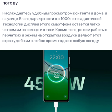
погоду
Наслаждайтесь удобным просмотром контента и дома, и
на улице. Благодаря яркости до 1000 нит и адаптивной
технологии дисплей этого смартфона остается легко
читаемым на солнце и в тени. Кроме того, режим работы в
перчатках и режим на открытом воздухе делают этот
экран удобным в любое время года и в любую погоду.