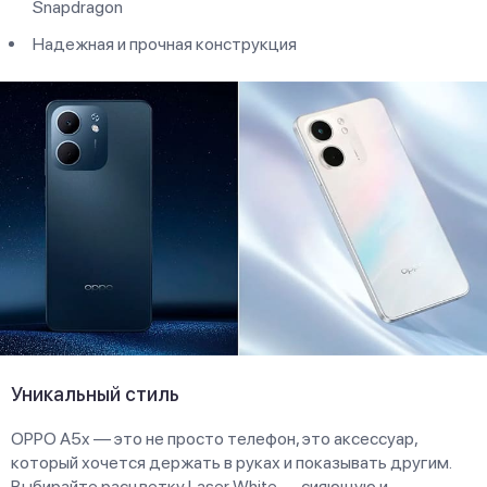
Snapdragon
Надежная и прочная конструкция
Уникальный стиль
OPPO A5x — это не просто телефон, это аксессуар,
который хочется держать в руках и показывать другим.
Выбирайте расцветку Laser White — сияющую и