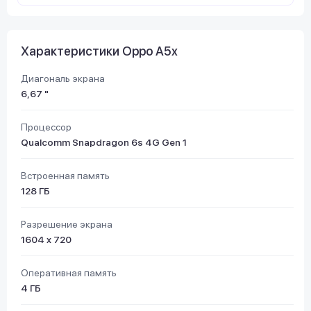
Характеристики Oppo A5x
Диагональ экрана
6,67 "
Процессор
Qualcomm Snapdragon 6s 4G Gen 1
Встроенная память
128 ГБ
Разрешение экрана
1604 х 720
Оперативная память
4 ГБ