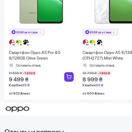
300₴ за отзыв
300₴ за отзыв
Смартфон Oppo A5 Pro 4G
Смартфон Oppo A5 6/12
8/128GB Olive Green
(CPH2727) Mist White
Оставить отзыв
Оставить отзыв
11 399 ₴
10 799 ₴
-1 900 ₴
-1 800 ₴
9 499 ₴
8 999 ₴
Кешбек
95 ₴
Кешбек
90 ₴
от 633 ₴/мес
от 600 ₴/мес