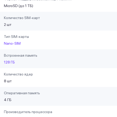
MicroSD (до 1 ТБ)
Количество SIM-карт
2 шт
Тип SIM-карты
Nano-SIM
Встроенная память
128 ГБ
Количество ядер
8 шт
Оперативная память
4 ГБ
Производитель процессора