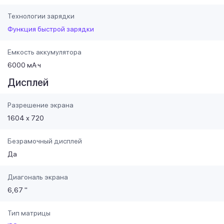
Технологии зарядки
Функция быстрой зарядки
Емкость аккумулятора
6000 мА·ч
Дисплей
Разрешение экрана
1604 х 720
Безрамочный дисплей
Да
Диагональ экрана
6,67 "
Тип матрицы