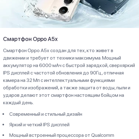
Смартфон Oppo A5x
Смартфон Oppo A5x создан для тех, кто живет в
движении и требует от техники максимума. Мощный
аккумулятор на 6000 мАч с быстрой зарядкой, сверхяркий
IPS дисплей с частотой обновления до 90Гц, отличная
камера на 32 Мп с интеллектуальными функциями
обработки изображений, а также защита от воды, пыли и
ударов делают этот смартфон настоящим бойцом на
каждый день.
Современный и стильный дизайн
Яркий и четкий IPS дисплей
Мощный встроенный процессора от Qualcomm