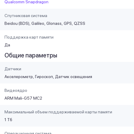
Qualcomm Snapdragon
Спутниковая система
Beidou (BDS)
Galileo
Glonass
GPS
QZSS
Поддержка карт памяти
Да
Общие параметры
Датчики
Акселерометр
Гироскоп
Датчик освещения
Видеоядро
ARM Mali-G57 MC2
Максимальный объем поддерживаемой карты памяти
1 Тб
Операционная система