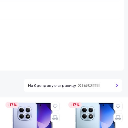
На брендовую страницу
-17%
-17%