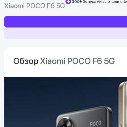
300₴ бонусами за отзыв с 
Xiaomi POCO F6 5G
Обзор
Xiaomi POCO F6 5G