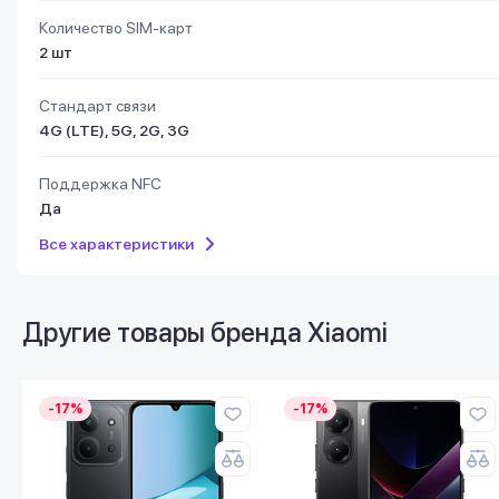
Количество SIM-карт
2 шт
Стандарт связи
4G (LTE), 5G, 2G, 3G
Поддержка NFC
Да
Все характеристики
Другие товары бренда
Xiaomi
-17%
-17%