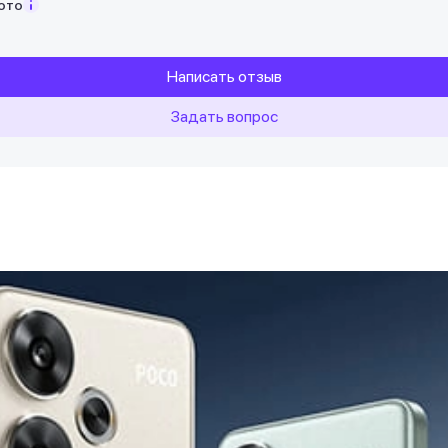
фото
Написать отзыв
Задать вопрос