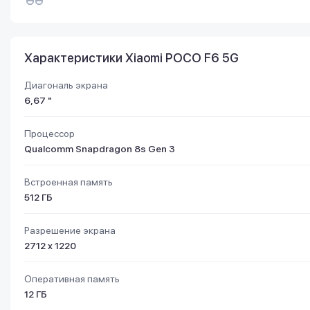
Характеристики Xiaomi POCO F6 5G
Диагональ экрана
6,67 "
Процессор
Qualcomm Snapdragon 8s Gen 3
Встроенная память
512 ГБ
Разрешение экрана
2712 x 1220
Оперативная память
12 ГБ