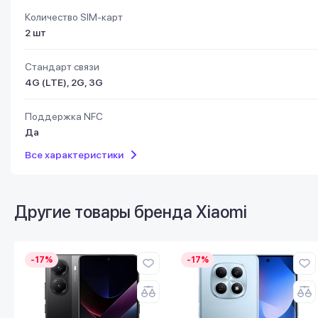
Количество SIM-карт
2 шт
Стандарт связи
4G (LTE), 2G, 3G
Поддержка NFC
Да
Все характеристики
Другие товары бренда
Xiaomi
-17%
-17%