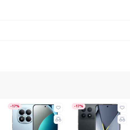
-17%
-17%