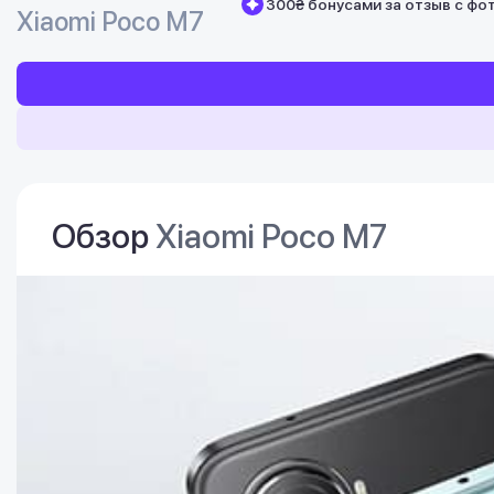
300₴ бонусами за отзыв с фо
Xiaomi Poco M7
Обзор
Xiaomi Poco M7