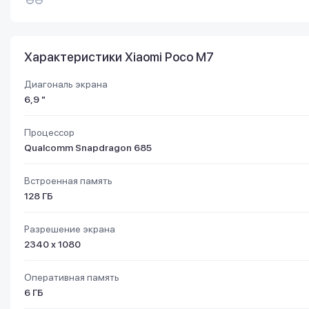
Характеристики Xiaomi Poco M7
Диагональ экрана
6,9 "
Процессор
Qualcomm Snapdragon 685
Встроенная память
128 ГБ
Разрешение экрана
2340 x 1080
Оперативная память
6 ГБ