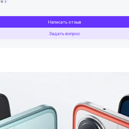
то
Написать отзыв
Задать вопрос