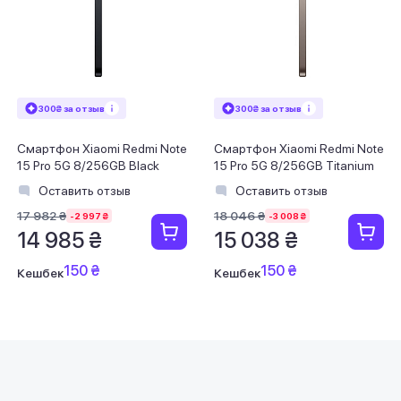
300₴ за отзыв
300₴ за отзыв
Смартфон Xiaomi Redmi Note
Смартфон Xiaomi Redmi Note
15 Pro 5G 8/256GB Black
15 Pro 5G 8/256GB Titanium
Оставить отзыв
Оставить отзыв
17 982 ₴
18 046 ₴
-2 997 ₴
-3 008 ₴
14 985 ₴
15 038 ₴
150 ₴
150 ₴
Кешбек
Кешбек