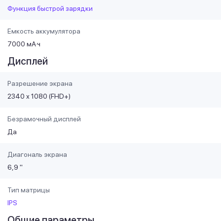
Функция быстрой зарядки
Емкость аккумулятора
7000 мА·ч
Дисплей
Разрешение экрана
2340 х 1080 (FHD+)
Безрамочный дисплей
Да
Диагональ экрана
6,9 "
Тип матрицы
IPS
Общие параметры