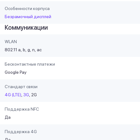
Особенности корпуса
Безрамочный дисплей
Коммуникации
WLAN
802.11 a
b
g
n
ac
Бесконтактные платежи
Google Pay
Стандарт связи
4G (LTE)
3G
2G
Поддержка NFC
Да
Поддержка 4G
Да