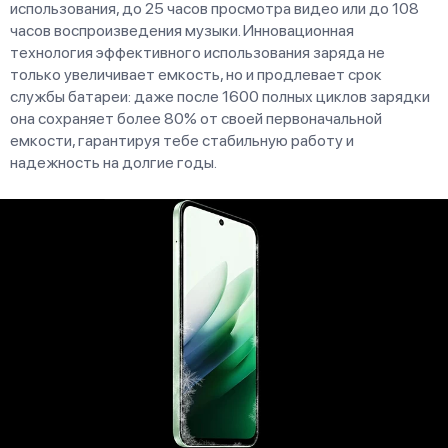
использования, до 25 часов просмотра видео или до 108
часов воспроизведения музыки. Инновационная
технология эффективного использования заряда не
только увеличивает емкость, но и продлевает срок
службы батареи: даже после 1600 полных циклов зарядки
она сохраняет более 80% от своей первоначальной
емкости, гарантируя тебе стабильную работу и
надежность на долгие годы.