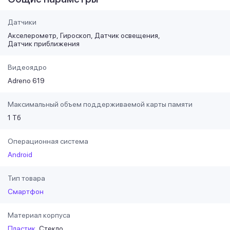
Датчики
Акселерометр
Гироскоп
Датчик освещения
Датчик приближения
Видеоядро
Adreno 619
Максимальный объем поддерживаемой карты памяти
1 Тб
Операционная система
Android
Тип товара
Смартфон
Материал корпуса
Пластик
Стекло