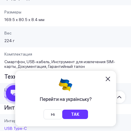
Размеры
169.5 х 80.5 х 8.4 мм
Вес
224 г
Комплектация
Смартфон, USB-кабель, Инструмент для извлечения SIM-
карты, Документация, Гарантийный талон
Технические свойства
Цвет
Чёрный
Перейти на українську?
Интерфейсы
Ні
ТАК
Интерфейсы
USB Type-C