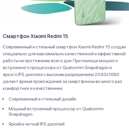
Смартфон Xiaomi Redmi 15
Современный и стильный смартфон Xiaomi Redmi 15 создан
специально для максимально качественной и эффективной
работы на протяжении всего дня. При помощи мощного
встроенного процессора от Qualcomm Snapdragon и
яркого IPS дисплея с высоким разрешением 2340x1080
делает время провождения за смартфоном во много раз
комфортнее и качественнее.
Современный и стильный дизайн
Мощный встроенный процессор от Qualcomm
Snapdragon
Яркий и четкий IPS дисплей