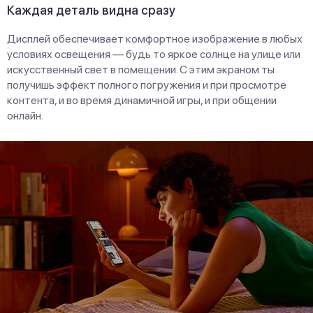
Каждая деталь видна сразу
Дисплей обеспечивает комфортное изображение в любых
условиях освещения — будь то яркое солнце на улице или
искусственный свет в помещении. С этим экраном ты
получишь эффект полного погружения и при просмотре
контента, и во время динамичной игры, и при общении
онлайн.