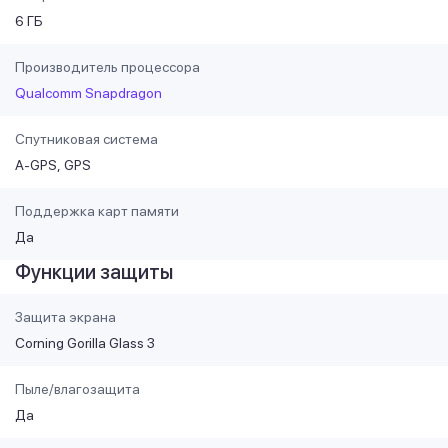
6 ГБ
Производитель процессора
Qualcomm Snapdragon
Спутниковая система
A-GPS
GPS
Поддержка карт памяти
Да
Функции защиты
Защита экрана
Corning Gorilla Glass 3
Пыле/влагозащита
Да