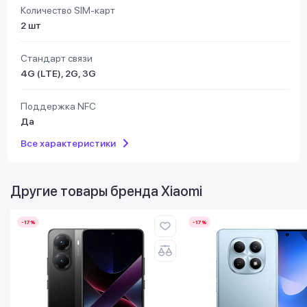
Количество SIM-карт
2 шт
Стандарт связи
4G (LTE), 2G, 3G
Поддержка NFC
Да
Все характеристики
Другие товары бренда
Xiaomi
-17%
-17%