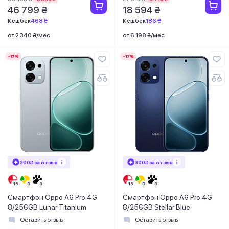
46 799 ₴
18 594 ₴
Кешбек
468 ₴
Кешбек
186 ₴
от 2 340 ₴/мес
от 6 198 ₴/мес
-17%
-17%
300₴ за отзыв
300₴ за отзыв
Смартфон Oppo A6 Pro 4G
Смартфон Oppo A6 Pro 4G
8/256GB Lunar Titanium
8/256GB Stellar Blue
Оставить отзыв
Оставить отзыв