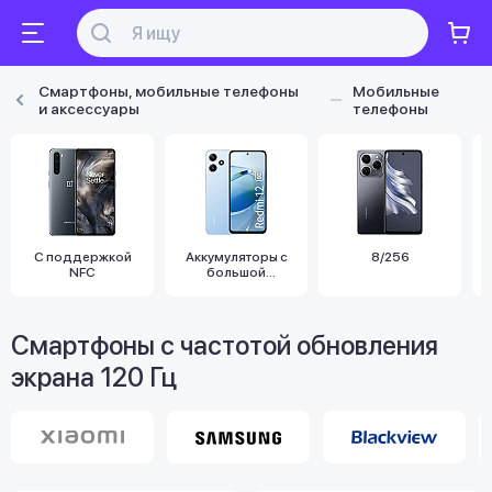
Смартфоны, мобильные телефоны
Мобильные
и аксессуары
телефоны
С поддержкой
Аккумуляторы с
8/256
NFC
большой
емкостью
Смартфоны с частотой обновления
экрана 120 Гц