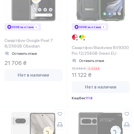
300₴ за отзыв
300₴ за отзыв
Смартфон Google Pixel 7
8/256GB Obsidian
Смартфон Blackview BV9300
Pro 12/256GB Green EU
Оставить отзыв
Оставить отзыв
21 706 ₴
13 346 ₴
-2 224 ₴
11 122 ₴
Нет в наличии
Нет в наличии
Кешбек
111 ₴