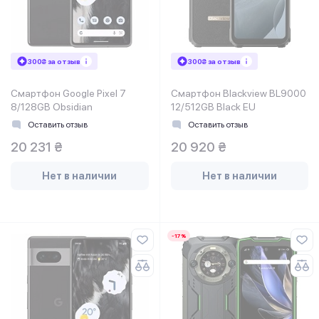
300₴ за отзыв
300₴ за отзыв
Смартфон Google Pixel 7
Смартфон Blackview BL9000
8/128GB Obsidian
12/512GB Black EU
Оставить отзыв
Оставить отзыв
20 231 ₴
20 920 ₴
Нет в наличии
Нет в наличии
-17%