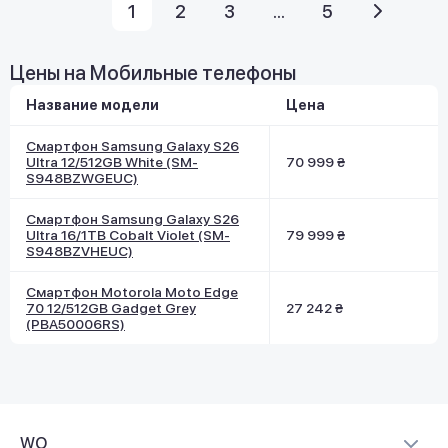
1
2
3
...
5
Цены на Мобильные телефоны
Название модели
Цена
Смартфон Samsung Galaxy S26
Ultra 12/512GB White (SM-
70 999 ₴
S948BZWGEUC)
Смартфон Samsung Galaxy S26
Ultra 16/1TB Cobalt Violet (SM-
79 999 ₴
S948BZVHEUC)
Смартфон Motorola Moto Edge
70 12/512GB Gadget Grey
27 242 ₴
(PBA50006RS)
WO