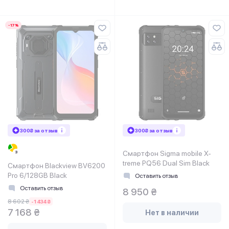
-17%
300₴ за отзыв
300₴ за отзыв
Смартфон Sigma mobile X-
treme PQ56 Dual Sim Black
Смартфон Blackview BV6200
Pro 6/128GB Black
Оставить отзыв
Оставить отзыв
8 950 ₴
8 602 ₴
-1 434 ₴
7 168 ₴
Нет в наличии