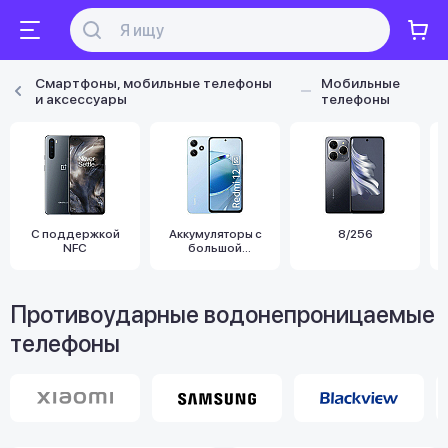
Смартфоны, мобильные телефоны
Мобильные
и аксессуары
телефоны
С поддержкой
Аккумуляторы с
8/256
NFC
большой
емкостью
Противоударные водонепроницаемые
телефоны