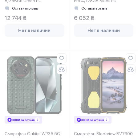
8/256Gb Green EU
Pro 4/128GB Black EU
Оставить отзыв
Оставить отзыв
12 744 ₴
6 052 ₴
Нет в наличии
Нет в наличии
300₴ за отзыв
300₴ за отзыв
Смартфон Oukitel WP35 5G
Смартфон Blackview BV7300