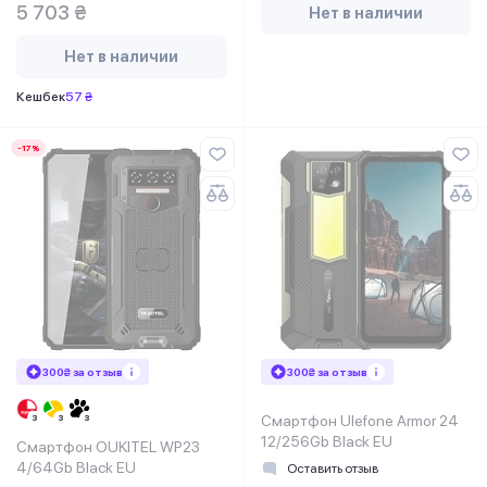
5 703 ₴
Нет в наличии
Нет в наличии
Кешбек
57 ₴
-17%
300₴ за отзыв
300₴ за отзыв
Смартфон Ulefone Armor 24
12/256Gb Black EU
Смартфон OUKITEL WP23
4/64Gb Black EU
Оставить отзыв