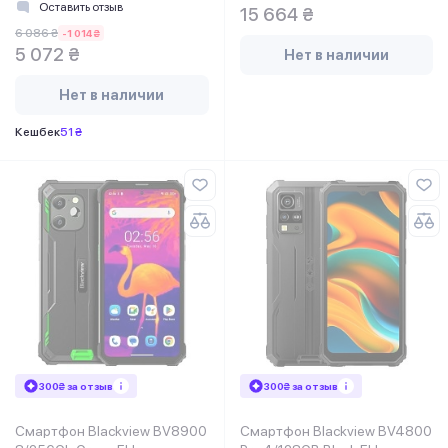
Оставить отзыв
15 664 ₴
6 086 ₴
-1 014 ₴
5 072 ₴
Нет в наличии
Нет в наличии
Кешбек
51 ₴
300₴ за отзыв
300₴ за отзыв
Смартфон Blackview BV8900
Смартфон Blackview BV4800