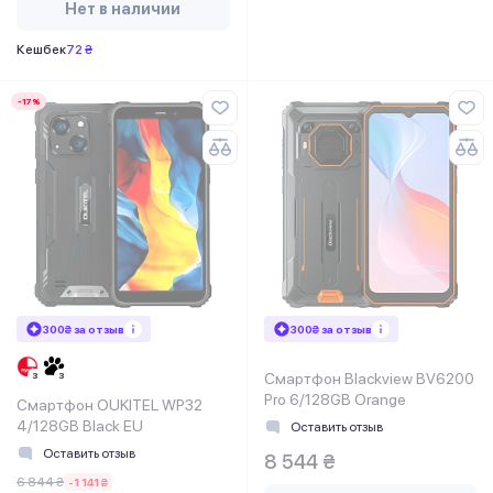
Нет в наличии
Кешбек
72 ₴
-17%
300₴ за отзыв
300₴ за отзыв
Смартфон Blackview BV6200
Pro 6/128GB Orange
Смартфон OUKITEL WP32
4/128GB Black EU
Оставить отзыв
Оставить отзыв
8 544 ₴
6 844 ₴
-1 141 ₴