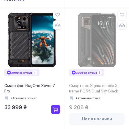
300₴ за отзыв
300₴ за отзыв
Смартфон RugOne Xever 7
Смартфон Sigma mobile X-
Pro
treme PQ55 Dual Sim Black
Оставить отзыв
Оставить отзыв
33 999 ₴
9 208 ₴
Нет в наличии