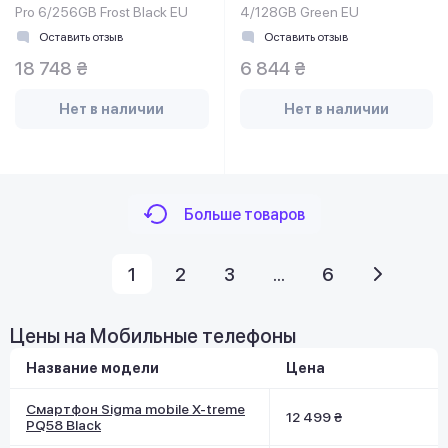
Pro 6/256GB Frost Black EU
4/128GB Green EU
Оставить отзыв
Оставить отзыв
18 748 ₴
6 844 ₴
Нет в наличии
Нет в наличии
Больше товаров
1
2
3
...
6
Цены на Мобильные телефоны
Название модели
Цена
Смартфон Sigma mobile X-treme
12 499 ₴
PQ58 Black