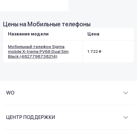
Цены на Мобильные телефоны
Название модели
Цена
Мобильный телефон Sigma
mobile X-treme PV68 Dual Sim
1 722 ₴
Black (4827798738214)
WO
О компании
ЦЕНТР ПОДДЕРЖКИ
Новости и видеообзоры
Доставка и оплата