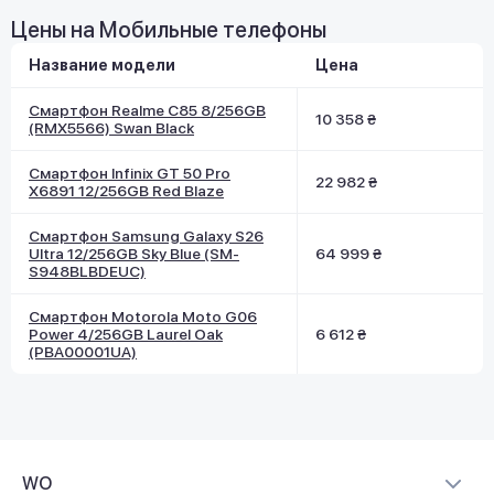
Цены на Мобильные телефоны
Название модели
Цена
Смартфон Realme C85 8/256GB
10 358 ₴
(RMX5566) Swan Black
Смартфон Infinix GT 50 Pro
22 982 ₴
X6891 12/256GB Red Blaze
Смартфон Samsung Galaxy S26
Ultra 12/256GB Sky Blue (SM-
64 999 ₴
S948BLBDEUC)
Смартфон Motorola Moto G06
Power 4/256GB Laurel Oak
6 612 ₴
(PBA00001UA)
WO