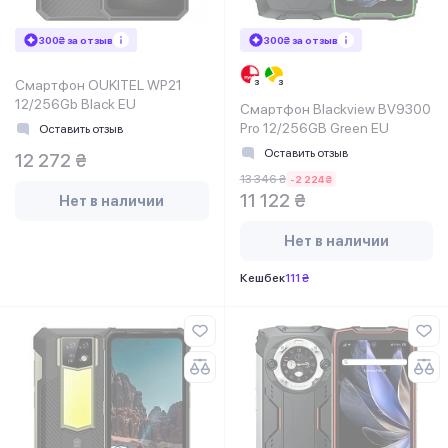
300₴ за отзыв
300₴ за отзыв
Смартфон OUKITEL WP21
12/256Gb Black EU
Смартфон Blackview BV9300
Pro 12/256GB Green EU
Оставить отзыв
Оставить отзыв
12 272 ₴
13 346 ₴
-2 224 ₴
11 122 ₴
Нет в наличии
Нет в наличии
Кешбек
111 ₴