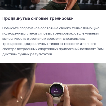
Продвинутые силовые тренировки
Повысьте спортивное состояние своего тела с помощью
полноценных планов силовых тренировок, отслеживания
выносливость в реальном времени, специальных
тренировок для различных типов активности и полного
спектра встроенных спортивных приложений позволят Вам
достичь лучших результатов.