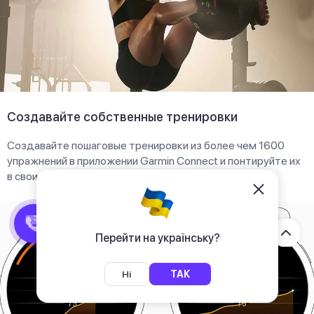
Создавайте собственные тренировки
Создавайте пошаговые тренировки из более чем 1600
упражнений в приложении Garmin Connect и понтируйте их
в свои часы GARMIN Vivoactive 6.
Перейти на українську?
Ні
ТАК