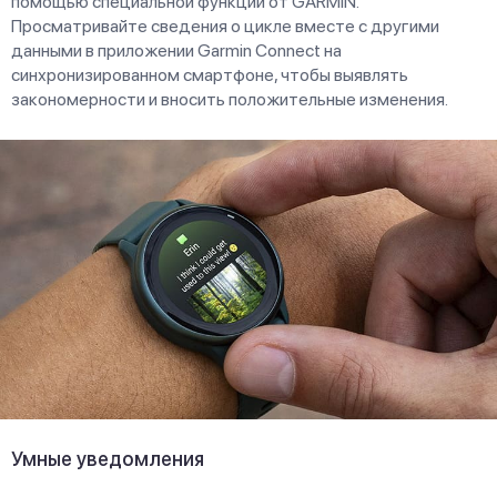
помощью специальной функции от GARMIN.
Просматривайте сведения о цикле вместе с другими
данными в приложении Garmin Connect на
синхронизированном смартфоне, чтобы выявлять
закономерности и вносить положительные изменения.
Умные уведомления