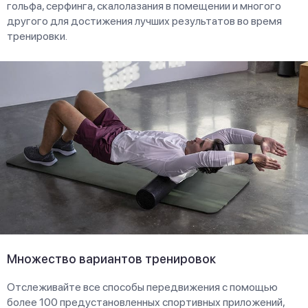
гольфа, серфинга, скалолазания в помещении и многого
другого для достижения лучших результатов во время
тренировки.
Множество вариантов тренировок
Отслеживайте все способы передвижения с помощью
более 100 предустановленных спортивных приложений,