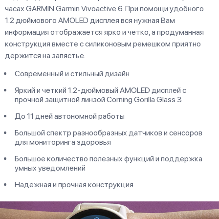
часах GARMIN Garmin Vivoactive 6. При помощи удобного
1.2 дюймового AMOLED дисплея вся нужная Вам
информация отображается ярко и четко, а продуманная
конструкция вместе с силиконовым ремешком приятно
держится на запястье.
Современный и стильный дизайн
Яркий и четкий 1.2-дюймовый AMOLED дисплей с
прочной защитной линзой Corning Gorilla Glass 3
До 11 дней автономной работы
Большой спектр разнообразных датчиков и сенсоров
для мониторинга здоровья
Большое количество полезных функций и поддержка
умных уведомлений
Надежная и прочная конструкция