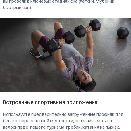
вы провели в ключевых стадиях сна (легкий, глубокий,
быстрый сон).
Встроенные спортивные приложения
Используйте предварительно загруженные профили для
бега по пересеченной местности, плавания, езды на
велосипеде, пешего туризма, гребли, катания на лыжах,