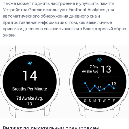
также может поднять настроение и улучшить память.
Устройства Garmin используют Firstbeat Analytics для
автоматического обнаружения дневного сна и
предоставления информации о том, как ваши личные
привычки дневного сна вписываются в Ваш здоровый образ
жизни.
Виджет по дыхательным тренировкам