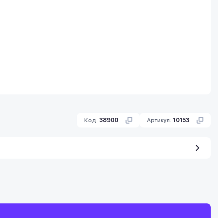
Код:
38900
Артикул:
10153