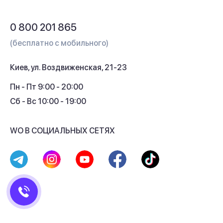
Обмен и возврат
Вопросы и ответы
0 800 201 865
Гарантия и сервис
(бесплатно с мобильного)
Кредит
Киев, ул. Воздвиженская, 21-23
Кэшбек
Пн - Пт 9:00 - 20:00
Сб - Вс 10:00 - 19:00
WO В СОЦИАЛЬНЫХ СЕТЯХ