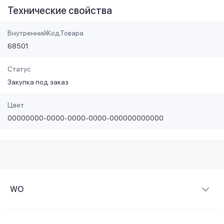
Технические свойства
ВнутреннийКодТовара
68501
Статус
Закупка под заказ
Цвет
00000000-0000-0000-0000-000000000000
WO
О компании