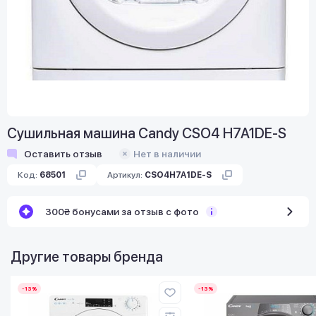
Сушильная машина Candy CSO4 H7A1DE-S
Оставить отзыв
Нет в наличии
Код:
68501
Артикул:
CSO4H7A1DE-S
300₴ бонусами за отзыв с фото
Другие товары бренда
-13%
-13%