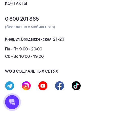
Контакты
КОНТАКТЫ
Обмен и возврат
Вопросы и ответы
0 800 201 865
Гарантия и сервис
(бесплатно с мобильного)
Кредит
Киев, ул. Воздвиженская, 21-23
Кэшбек
Пн - Пт 9:00 - 20:00
Сб - Вс 10:00 - 19:00
WO В СОЦИАЛЬНЫХ СЕТЯХ