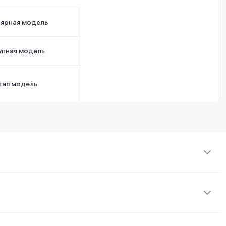
лярная модель
упная модель
гая модель