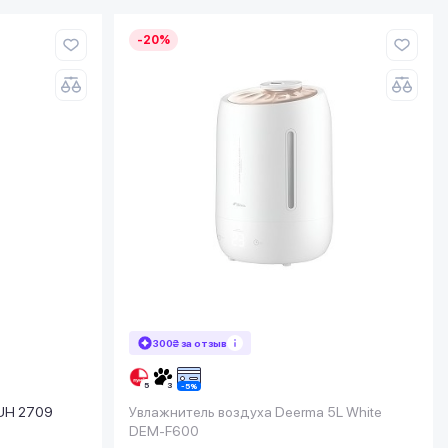
-20%
300₴ за отзыв
PUH 2709
Увлажнитель воздуха Deerma 5L White
DEM-F600