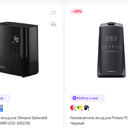
-43%
зыв
300₴ за отзыв
воздуха Olimpia Splendid
Увлажнитель воздуха Polaris 
WIFI (OS-99239)
Черный