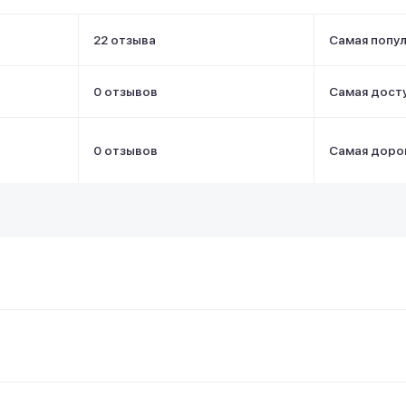
22 отзыва
Самая попу
0 отзывов
Самая дост
0 отзывов
Самая доро