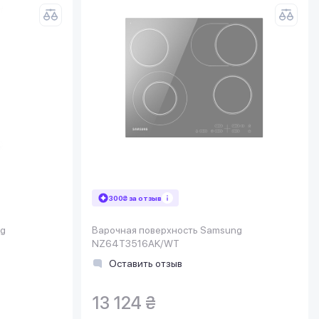
300₴ за отзыв
ng
Варочная поверхность Samsung
NZ64T3516AK/WT
Оставить отзыв
13 124 ₴