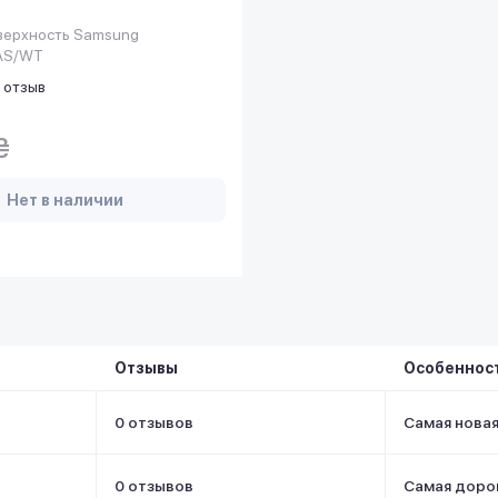
верхность Samsung
AS/WT
 отзыв
₴
Нет в наличии
Отзывы
Особеннос
0 отзывов
Самая нова
0 отзывов
Самая доро