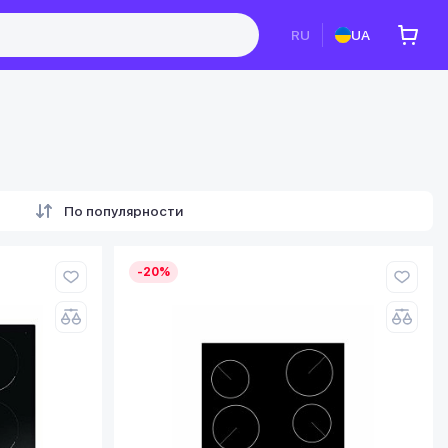
RU
UA
По популярности
-20%