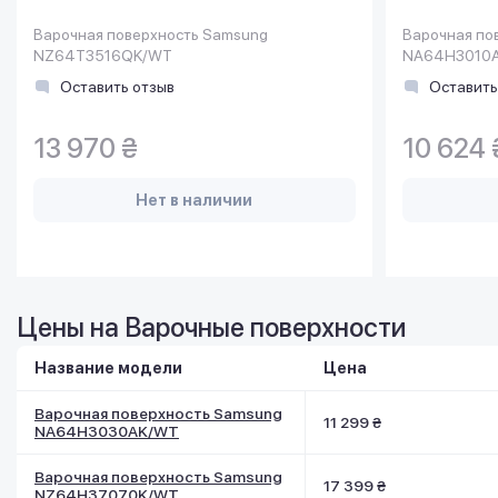
Варочная поверхность Samsung
Варочная по
NZ64T3516QK/WT
NA64H3010
Оставить отзыв
Оставить
13 970 ₴
10 624 
Нет в наличии
Цены на Варочные поверхности
Название модели
Цена
Варочная поверхность Samsung
11 299 ₴
NA64H3030AK/WT
Варочная поверхность Samsung
17 399 ₴
NZ64H37070K/WT