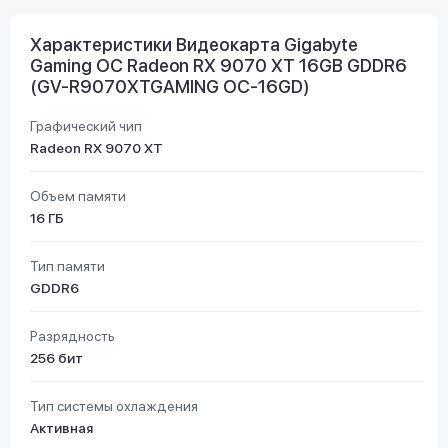
Характеристики Видеокарта Gigabyte
Gaming OC Radeon RX 9070 XT 16GB GDDR6
(GV-R9070XTGAMING OC-16GD)
Графический чип
Radeon RX 9070 XT
Объем памяти
16 ГБ
Тип памяти
GDDR6
Разрядность
256 бит
Тип системы охлаждения
Активная