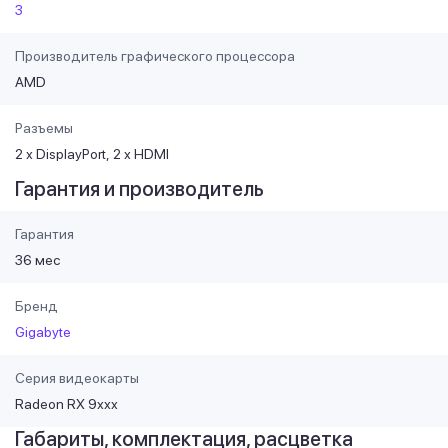
3
Производитель графического процессора
AMD
Разъемы
2 х DisplayPort
2 х HDMI
Гарантия и производитель
Гарантия
36 мес
Бренд
Gigabyte
Серия видеокарты
Radeon RX 9ххх
Габариты, комплектация, расцветка