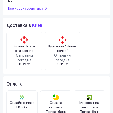
Да
Все характеристики
Доставка в
Киев
Новая Почта
Курьером "Новая
отделение
почта"
Отправим
Отправим
сегодня
сегодня
899 ₴
599 ₴
Оплата
Онлайн оплата
Оплата
Мгновенная
LIQPAY
частями
рассрочка
Приватбанк
Приватбанк