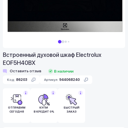
Встроенный духовой шкаф Electrolux
EOF5H40BX
Оставить отзыв
В наличии
Код:
86203
Артикул:
944068240
ОТПРАВИМ
КУПИ
БЫСТРЫЙ
СЕГОДНЯ
В КРЕДИТ 0%
ЗАКАЗ