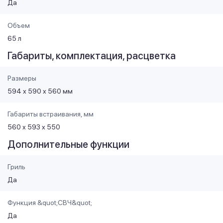
Да
Объем
65 л
Габариты, комплектация, расцветка
Размеры
594 х 590 х 560 мм
Габариты встраивания, мм
560 х 593 х 550
Дополнительные функции
Гриль
Да
Функция &quot;СВЧ&quot;
Да