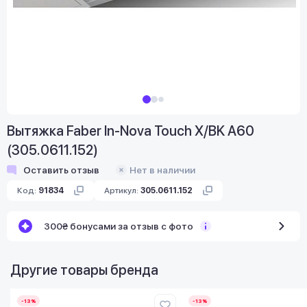
Вытяжка Faber In-Nova Touch X/BK A60
(305.0611.152)
Оставить отзыв
Нет в наличии
Код:
91834
Артикул:
305.0611.152
300₴ бонусами за отзыв с фото
Другие товары бренда
-13%
-13%