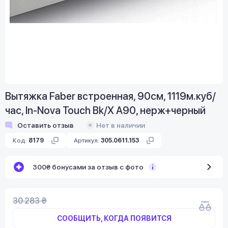
Вытяжка Faber встроенная, 90см, 1119м.куб/
час, In-Nova Touch Bk/X A90, нерж+черный
Оставить отзыв
Нет в наличии
Код:
8179
Артикул:
305.0611.153
300₴ бонусами за отзыв с фото
30 283 ₴
СООБЩИТЬ, КОГДА ПОЯВИТСЯ