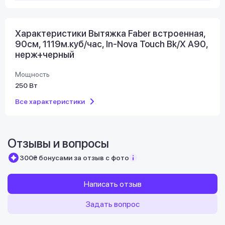
Характеристики Вытяжка Faber встроенная,
90см, 1119м.куб/час, In-Nova Touch Bk/X A90,
нерж+черный
Мощность
250 Вт
Все характеристики
Отзывы и вопросы
300₴ бонусами за отзыв с фото
Написать отзыв
Задать вопрос