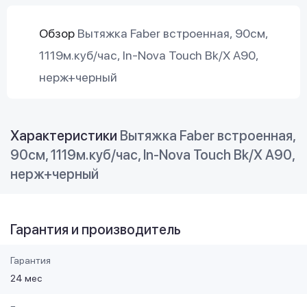
Обзор
Вытяжка Faber встроенная, 90см,
1119м.куб/час, In-Nova Touch Bk/X A90,
нерж+черный
Характеристики
Вытяжка Faber встроенная,
90см, 1119м.куб/час, In-Nova Touch Bk/X A90,
нерж+черный
Гарантия и производитель
Гарантия
24 мес