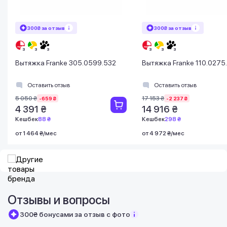
300₴ за отзыв
300₴ за отзыв
Вытяжка Franke 305.0599.532
Вытяжка Franke 110.0275
Оставить отзыв
Оставить отзыв
5 050 ₴
17 153 ₴
-659 ₴
-2 237 ₴
4 391 ₴
14 916 ₴
Кешбек
88 ₴
Кешбек
298 ₴
от 1 464 ₴/мес
от 4 972 ₴/мес
Отзывы и вопросы
300₴ бонусами за отзыв с фото